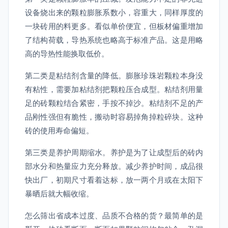
设备烧出来的颗粒膨胀系数小，容重大，同样厚度的
一块砖用的料更多。看似单价便宜，但板材偏重增加
了结构荷载，导热系统也略高于标准产品。这是用略
高的导热性能换取低价。
第二类是粘结剂含量的降低。膨胀珍珠岩颗粒本身没
有粘性，需要加粘结剂把颗粒压合成型。粘结剂用量
足的砖颗粒结合紧密，手按不掉沙。粘结剂不足的产
品刚性强但有脆性，搬动时容易掉角掉粒碎块。这种
砖的使用寿命偏短。
第三类是养护周期缩水。养护是为了让成型后的砖内
部水分和热量应力充分释放。减少养护时间，成品很
快出厂，初期尺寸看着达标，放一两个月或在太阳下
暴晒后就大幅收缩。
怎么筛出省成本过度、品质不合格的货？最简单的是