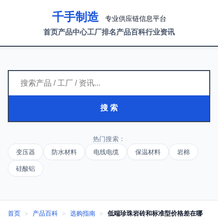
千手制造
专业供应链信息平台
首页
产品中心
工厂排名
产品百科
行业资讯
搜 索
热门搜索：
变压器
防水材料
电线电缆
保温材料
岩棉
硅酸铝
首页
>
产品百科
>
选购指南
>
低端珍珠岩砖和标准型价格差在哪