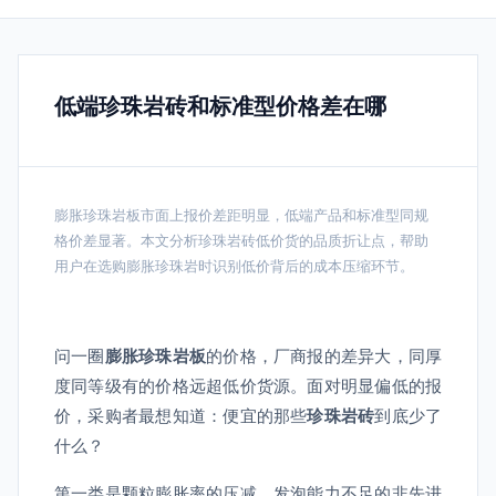
低端珍珠岩砖和标准型价格差在哪
膨胀珍珠岩板市面上报价差距明显，低端产品和标准型同规
格价差显著。本文分析珍珠岩砖低价货的品质折让点，帮助
用户在选购膨胀珍珠岩时识别低价背后的成本压缩环节。
问一圈
膨胀珍珠岩板
的价格，厂商报的差异大，同厚
度同等级有的价格远超低价货源。面对明显偏低的报
价，采购者最想知道：便宜的那些
珍珠岩砖
到底少了
什么？
第一类是颗粒膨胀率的压减。发泡能力不足的非先进