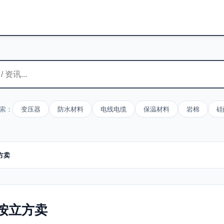
索：
变压器
防水材料
电线电缆
保温材料
岩棉
硅
方卖
按立方卖