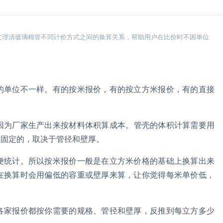
文理清玻璃棉管不同计价方式之间的换算关系，帮助用户在比价时不因单位
的单位不一样。有的按米报价，有的按立方米报价，有的直接
因为厂家生产出来按材料体积算成本。管壳的体积计算需要用
是固定的，取决于管径和壁厚。
便统计。所以按米报价一般是在立方米价格的基础上换算出来
在换算时会用偏低的容重或壁厚来算，让你觉得每米单价低，
各家报价都按你需要的规格、管径和壁厚，反推到每立方多少