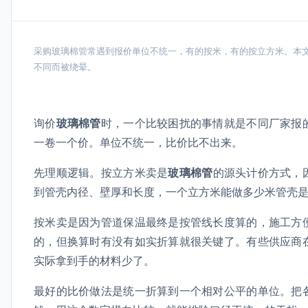
采购玻璃棉管常遇到报价单位不统一，有的按米，有的按立方米。本
不同而被绕晕。
询价
玻璃棉管
时，一个比较困扰的事情就是不同厂家报
一卷一个价。单位不统一，比价比不出来。
先理顺逻辑。按立方米卖是
玻璃棉管
的源头计价方式，
到管壳内径、壁厚和长度，一个立方米能做多少米管壳
按米卖是因为管道保温最终是按管线长度算的，施工方
的，但换算时有没有如实折算就很关键了。有些供应商
实际拿到手的材料少了。
最好的比价做法是统一折算到一个相对公平的单位。把