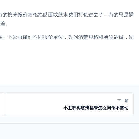
。
有的按米报价把铝箔贴面或胶水费用打包进去了，有的只是裸
偏差。
在。下次再碰到不同报价单位，先问清楚规格和换算逻辑，别
下一篇
小工程买玻璃棉管怎么问价不露怯