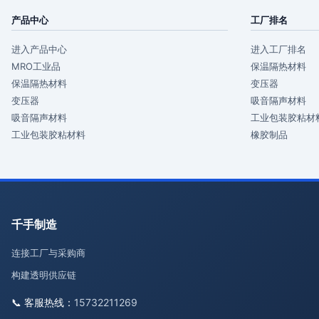
产品中心
工厂排名
进入产品中心
进入工厂排名
MRO工业品
保温隔热材料
保温隔热材料
变压器
变压器
吸音隔声材料
吸音隔声材料
工业包装胶粘材
工业包装胶粘材料
橡胶制品
千手制造
连接工厂与采购商
构建透明供应链
📞 客服热线：
15732211269