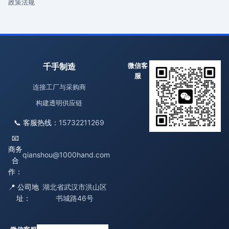
政策法规
千手制造
微信客
服
连接工厂与采购商
构建透明供应链
📞 客服热线：
15732211269
📧
商务
qianshou@1000hand.com
合
作：
📍 公司地
湖北省武汉市洪山区
址：
书城路46号