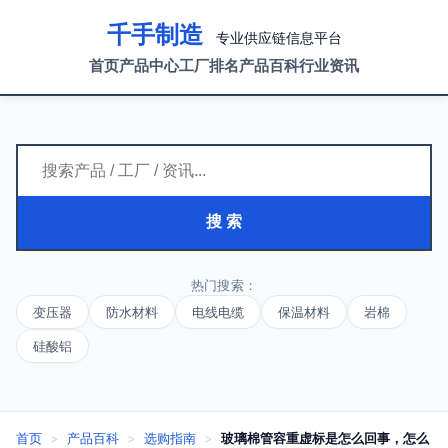
千手制造
专业供应链信息平台
首页
产品中心
工厂排名
产品百科
行业资讯
搜 索
热门搜索：
变压器
防水材料
电线电缆
保温材料
岩棉
硅酸铝
首页
>
产品百科
>
选购指南
>
玻璃棉管容重虚标是怎么回事，怎么