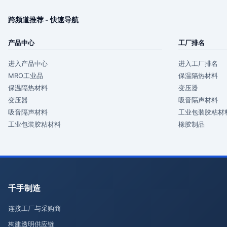
跨频道推荐 - 快速导航
产品中心
工厂排名
进入产品中心
进入工厂排名
MRO工业品
保温隔热材料
保温隔热材料
变压器
变压器
吸音隔声材料
吸音隔声材料
工业包装胶粘材
工业包装胶粘材料
橡胶制品
千手制造
连接工厂与采购商
构建透明供应链