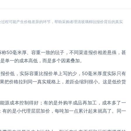
全过程可能产生价格差异的环节，帮助采购者理清玻璃棉毡报价背后的真实
标称50毫米厚、容重一致的毡子，不同渠道报价相差悬殊，甚
不是单一的成本高低，而是多个因素叠加。
商报价低，实际容重比报价单上写的少，50毫米厚度实际只有
如果把价格拉到同一真实规格上，差距会缩到很小。这是低价货
能源成本控制得好；有的是外购半成品再加工，成本多了一
；有的是小代理层层加价，每吨加一点累计起来就高了。同一