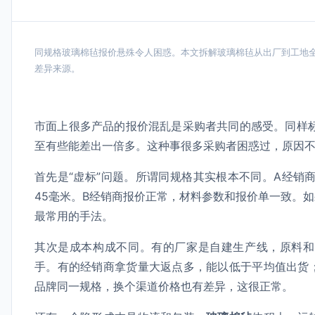
同规格玻璃棉毡报价悬殊令人困惑。本文拆解玻璃棉毡从出厂到工地
差异来源。
市面上很多产品的报价混乱是采购者共同的感受。同样
至有些能差出一倍多。这种事很多采购者困惑过，原因
首先是“虚标”问题。所谓同规格其实根本不同。A经销
45毫米。B经销商报价正常，材料参数和报价单一致。
最常用的手法。
其次是成本构成不同。有的厂家是自建生产线，原料和
手。有的经销商拿货量大返点多，能以低于平均值出货
品牌同一规格，换个渠道价格也有差异，这很正常。