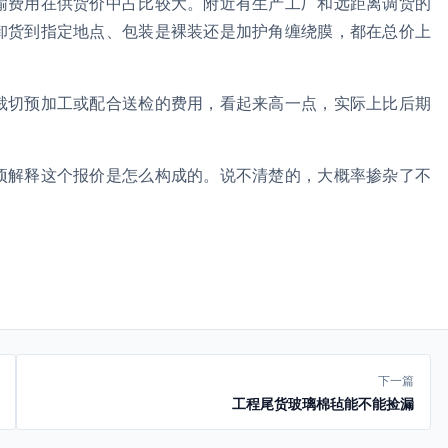
输费用在供货价中占比较大。附近有生产工厂和远距离调货的
卸货到指定地点、包装是裸装还是加护角缠绕膜，都在总价上
裁切预加工或配合送检的费用，看起来高一点，实际上比后期
项解释这个报价是怎么构成的。说不清楚的，大概率掺杂了不
下一篇
工程尾货玻璃棉毡能不能捡漏