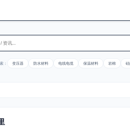
索：
变压器
防水材料
电线电缆
保温材料
岩棉
硅
里