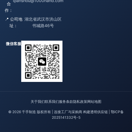
qianshou@1000hand.com
合
作：
📍 公司地
湖北省武汉市洪山区
址：
书城路46号
微信客服
关于我们
联系我们
服务条款
隐私政策
网站地图
© 2026 千手制造 版权所有 | 连接工厂与采购商 构建透明供应链 |
鄂ICP备
2025141332号-5