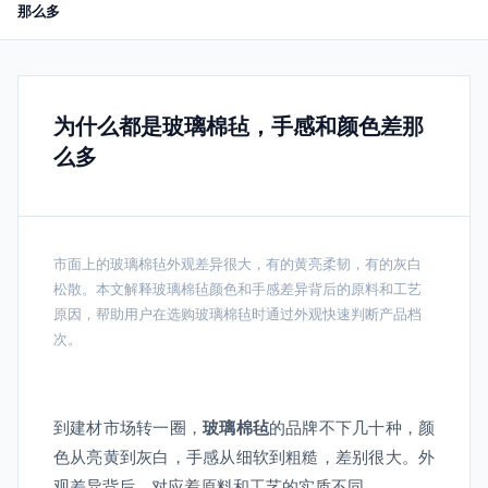
那么多
为什么都是玻璃棉毡，手感和颜色差那
么多
市面上的玻璃棉毡外观差异很大，有的黄亮柔韧，有的灰白
松散。本文解释玻璃棉毡颜色和手感差异背后的原料和工艺
原因，帮助用户在选购玻璃棉毡时通过外观快速判断产品档
次。
到建材市场转一圈，
玻璃棉毡
的品牌不下几十种，颜
色从亮黄到灰白，手感从细软到粗糙，差别很大。外
观差异背后，对应着原料和工艺的实质不同。