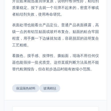
开后如果能迅速回弹复原，说明纤维弹性好，粘结剂
质量稳定。按下去就一个坑弹不起来的，密度不够或
者粘结剂失效，使用寿命堪忧。
表面处理也能看出产品定位。普通产品表面裸露，高
级一点的有铝箔贴面或玻纤布复合。贴面的粘合牢固
程度，用手撕一下边缘就知道，容易脱层的说明复合
工艺粗糙。
看颜色、摸手感、按弹性、撕贴面，现场不用任何仪
器也能筛掉一批劣质货。这些直观判断方法虽然不能
替代检测报告，但在初步选品时能有效缩小范围。
保温隔热材料
玻璃棉毡