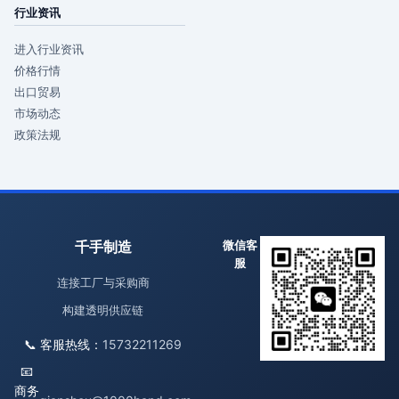
行业资讯
进入行业资讯
价格行情
出口贸易
市场动态
政策法规
千手制造
微信客
服
连接工厂与采购商
构建透明供应链
📞 客服热线：
15732211269
📧
商务