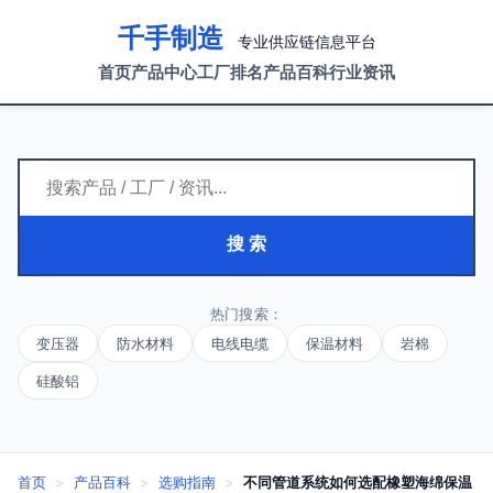
千手制造
专业供应链信息平台
首页
产品中心
工厂排名
产品百科
行业资讯
搜 索
热门搜索：
变压器
防水材料
电线电缆
保温材料
岩棉
硅酸铝
首页
>
产品百科
>
选购指南
>
不同管道系统如何选配橡塑海绵保温