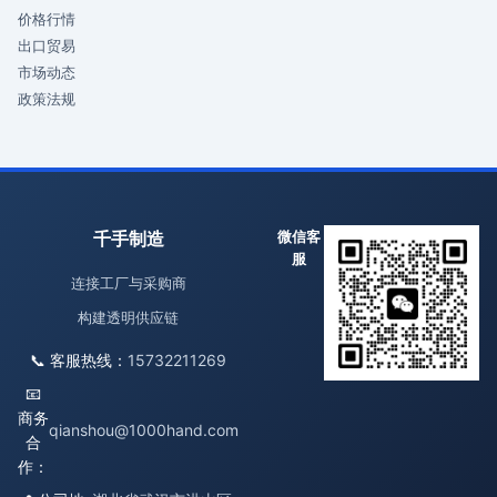
价格行情
出口贸易
市场动态
政策法规
千手制造
微信客
服
连接工厂与采购商
构建透明供应链
📞 客服热线：
15732211269
📧
商务
qianshou@1000hand.com
合
作：