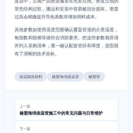
度适中，正规产品密度偏差在允差范围。密度过低的
管壳结构过软，搬运和安装中容易被拉扯损坏。密度
过高会稍微提升导热系数并增加用料成本。
其他参数如使用温度范围确认覆盖管道的介质温度，
氧指数和阻燃等级符合消防要求。把这些参数都弄清
并列入采购清单，逐一确认配套管径和厚度，选型就
有了清晰的技术坐标。
保温隔热材料
橡塑海绵保温管
橡塑管
上一篇
橡塑海绵保温管施工中的常见问题与日常维护
下一篇