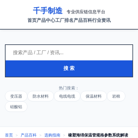
千手制造
专业供应链信息平台
首页
产品中心
工厂排名
产品百科
行业资讯
搜 索
热门搜索：
变压器
防水材料
电线电缆
保温材料
岩棉
硅酸铝
首页
>
产品百科
>
选购指南
>
橡塑海绵保温管规格参数系统解读