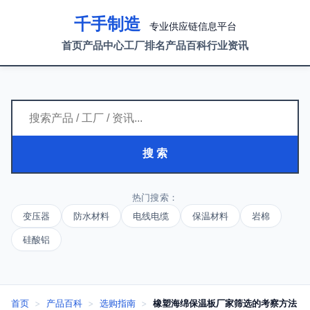
千手制造
专业供应链信息平台
首页
产品中心
工厂排名
产品百科
行业资讯
搜 索
热门搜索：
变压器
防水材料
电线电缆
保温材料
岩棉
硅酸铝
首页
>
产品百科
>
选购指南
>
橡塑海绵保温板厂家筛选的考察方法