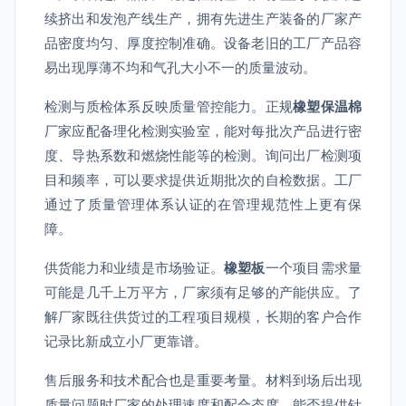
续挤出和发泡产线生产，拥有先进生产装备的厂家产
品密度均匀、厚度控制准确。设备老旧的工厂产品容
易出现厚薄不均和气孔大小不一的质量波动。
检测与质检体系反映质量管控能力。正规
橡塑保温棉
厂家应配备理化检测实验室，能对每批次产品进行密
度、导热系数和燃烧性能等的检测。询问出厂检测项
目和频率，可以要求提供近期批次的自检数据。工厂
通过了质量管理体系认证的在管理规范性上更有保
障。
供货能力和业绩是市场验证。
橡塑板
一个项目需求量
可能是几千上万平方，厂家须有足够的产能供应。了
解厂家既往供货过的工程项目规模，长期的客户合作
记录比新成立小厂更靠谱。
售后服务和技术配合也是重要考量。材料到场后出现
质量问题时厂家的处理速度和配合态度，能否提供针