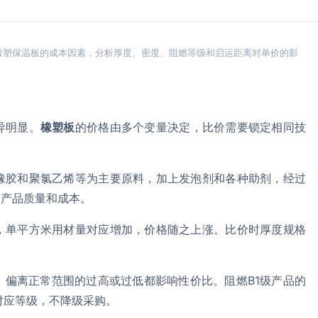
橡塑保温板的成本因素，分析厚度、密度、阻燃等级和启运距离对单价的影
异明显。
橡塑板
的价格由多个变量决定，比价需要锁定相同技
橡胶和聚氯乙烯等为主要原料，加上发泡剂和各种助剂，经过
响产品质量和成本。
，单平方米用材量对应增加，价格随之上涨。比价时厚度规格
，偏离正常范围的过高或过低都影响性价比。阻燃B1级产品的
对应等级，不降级采购。