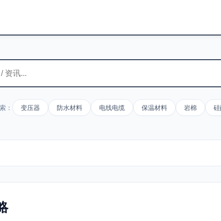
索：
变压器
防水材料
电线电缆
保温材料
岩棉
硅
略