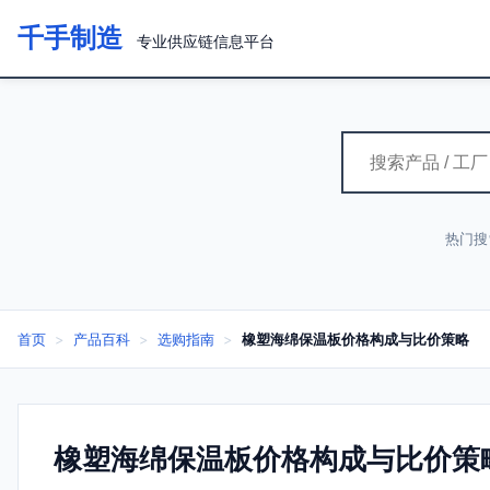
千手制造
专业供应链信息平台
热门搜
首页
>
产品百科
>
选购指南
>
橡塑海绵保温板价格构成与比价策略
橡塑海绵保温板价格构成与比价策