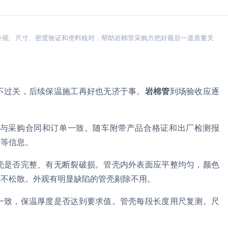
外观、尺寸、密度验证和资料核对，帮助岩棉管采购方把好最后一道质量关
不过关，后续保温施工再好也无济于事。
岩棉管
到场验收应逐
与采购合同和订单一致。随车附带产品合格证和出厂检测报
号等信息。
壳是否完整、有无断裂破损。管壳内外表面应平整均匀，颜色
实不松散。外观有明显缺陷的管壳剔除不用。
一致，保温厚度是否达到要求值。管壳每段长度用尺复测。尺