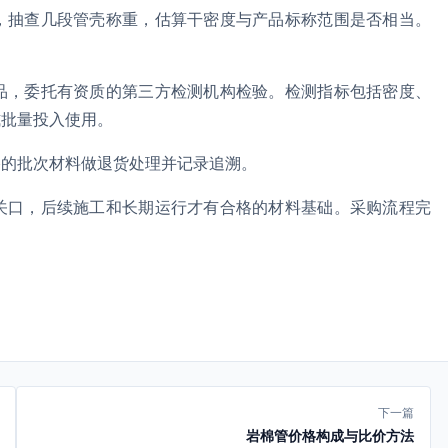
，抽查几段管壳称重，估算干密度与产品标称范围是否相当。
。
品，委托有资质的第三方检测机构检验。检测指标包括密度、
式批量投入使用。
格的批次材料做退货处理并记录追溯。
关口，后续施工和长期运行才有合格的材料基础。采购流程完
下一篇
岩棉管价格构成与比价方法