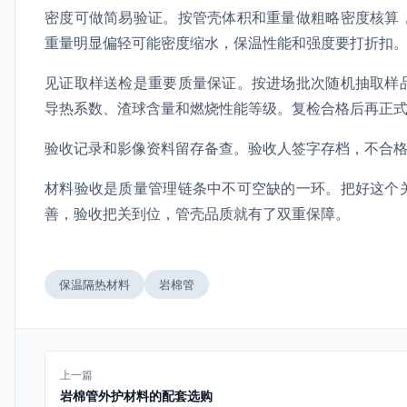
密度可做简易验证。按管壳体积和重量做粗略密度核算
重量明显偏轻可能密度缩水，保温性能和强度要打折扣
见证取样送检是重要质量保证。按进场批次随机抽取样
导热系数、渣球含量和燃烧性能等级。复检合格后再正
验收记录和影像资料留存备查。验收人签字存档，不合
材料验收是质量管理链条中不可空缺的一环。把好这个
善，验收把关到位，管壳品质就有了双重保障。
保温隔热材料
岩棉管
上一篇
岩棉管外护材料的配套选购