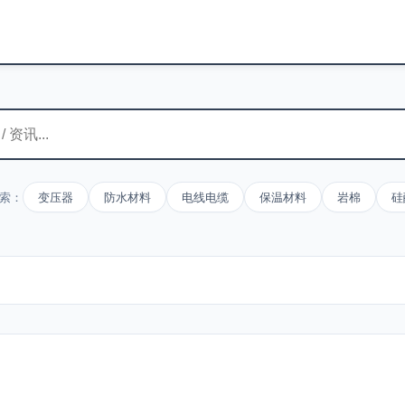
索：
变压器
防水材料
电线电缆
保温材料
岩棉
硅