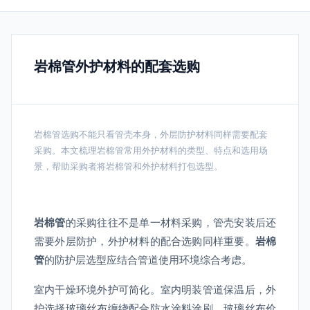
岩棉管外护材料的配套选购
岩棉管选购不能只看管壳本身，外层防护材料同样需要配套
采购。本文梳理岩棉管常用外护材料的类型、特点和选用场
景，帮助采购者将岩棉管和外护材料打包选型。
岩棉管
的采购往往不是单一材料采购，管壳安装后还
需要外层防护，外护材料的配合选购同样重要。
岩棉
管
的防护层选型应结合管道使用环境综合考虑。
室内干燥环境外护可简化。室内明装管道保温后，外
护选择玻璃丝布缠绕配合防水涂料涂刷。玻璃丝布价