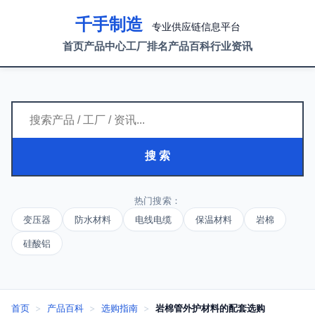
千手制造
专业供应链信息平台
首页
产品中心
工厂排名
产品百科
行业资讯
搜 索
热门搜索：
变压器
防水材料
电线电缆
保温材料
岩棉
硅酸铝
首页
>
产品百科
>
选购指南
>
岩棉管外护材料的配套选购