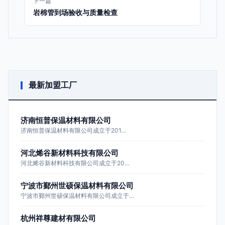
下一篇
岩棉管到场验收与质量检查
最新加盟工厂
济南恒普保温材料有限公司
济南恒普保温材料有限公司成立于201…
河北烯谷新材料科技有限公司
河北烯谷新材料科技有限公司成立于20…
宁波市鄞州世硕保温材料有限公司
宁波市鄞州世硕保温材料有限公司成立于…
杭州祥尊建材有限公司