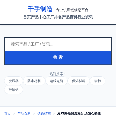
千手制造
专业供应链信息平台
首页
产品中心
工厂排名
产品百科
行业资讯
搜 索
热门搜索：
变压器
防水材料
电线电缆
保温材料
岩棉
硅酸铝
首页
>
产品百科
>
选购指南
>
发泡陶瓷保温板到场怎么验收