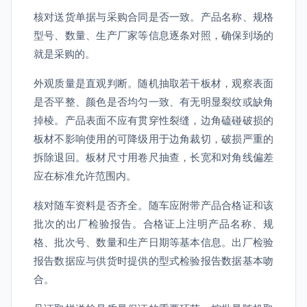
核对送货单据与采购合同是否一致。产品名称、规格
型号、数量、生产厂家等信息逐条对照，确保到场的
就是采购的。
外观质量是直观判断。随机抽取若干板材，观察表面
是否平整、颜色是否均匀一致、有无明显裂纹或缺角
掉棱。产品表面不应有贯穿性裂缝，边角磕碰破损的
板材不影响使用的可降级用于边角裁切，破损严重的
拆除退回。板材尺寸用卷尺抽查，长宽和对角线偏差
应在标准允许范围内。
核对随车资料是否齐全。随车应附带产品合格证和该
批次的出厂检验报告。合格证上注明产品名称、规
格、批次号、数量和生产日期等基本信息。出厂检验
报告数据应与供货时提供的型式检验报告数据基本吻
合。