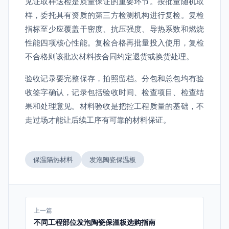
见证取样送检是质量保证的重要环节。按批量随机取
样，委托具有资质的第三方检测机构进行复检。复检
指标至少应覆盖干密度、抗压强度、导热系数和燃烧
性能四项核心性能。复检合格再批量投入使用，复检
不合格则该批次材料按合同约定退货或换货处理。
验收记录要完整保存，拍照留档。分包和总包均有验
收签字确认，记录包括验收时间、检查项目、检查结
果和处理意见。材料验收是把控工程质量的基础，不
走过场才能让后续工序有可靠的材料保证。
保温隔热材料
发泡陶瓷保温板
上一篇
不同工程部位发泡陶瓷保温板选购指南