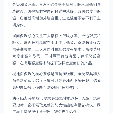
等级和吸水率。A级不燃是安全底线，吸水率低则系
统耐久。外墙板材密度选择适中就好，兼顾强度与保
温，密度过高增加外墙自重，过低强度不够不利于上
墙操作。
屋面保温核心关注三大指标：低吸水率、合适强度和
轻质。屋面长期暴露在雨水中，低吸水率能防止保温
层受潮失效。上人屋面对抗压强度有要求，需要选择
密度较高的型号。同时屋面荷载有限，追求轻质高
强，在满足强度要求前提下选择密度偏低的产品。
楼地面保温的核心要求是高抗压强度。承受家具和人
员走动荷载，强度不够可能导致地面下沉开裂。选择
高密度型号，强度性能经得住长期使用。
防火隔离带的核心要求是燃烧性能达标。A级不燃是
硬指标，必须索取完整的防火性能检测报告确认。厚
度与主保温层保持一致，避免产生热桥。