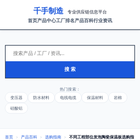
千手制造
专业供应链信息平台
首页
产品中心
工厂排名
产品百科
行业资讯
搜 索
热门搜索：
变压器
防水材料
电线电缆
保温材料
岩棉
硅酸铝
首页
>
产品百科
>
选购指南
>
不同工程部位发泡陶瓷保温板选购指