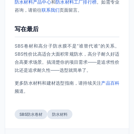
防水材料产品中心
和
防水材料工厂排行榜
。如需专业
咨询，请前往
联系我们
页面留言。
写在最后
SBS卷材和高分子防水膜不是”谁替代谁”的关系。
SBS性价比高适合大面积常规防水，高分子耐久好适
合高要求场景。搞清楚你的项目需求——是追求性价
比还是追求耐久性——选型就简单了。
更多防水材料和建材选型指南，请持续关注
产品百科
频道。
SBS防水卷材
防水材料