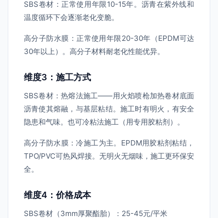
SBS卷材：正常使用年限10-15年。沥青在紫外线和
温度循环下会逐渐老化变脆。
高分子防水膜：正常使用年限20-30年（EPDM可达
30年以上）。高分子材料耐老化性能优异。
维度3：施工方式
SBS卷材：热熔法施工——用火焰喷枪加热卷材底面
沥青使其熔融，与基层粘结。施工时有明火，有安全
隐患和气味。也可冷粘法施工（用专用胶粘剂）。
高分子防水膜：冷施工为主。EPDM用胶粘剂粘结，
TPO/PVC可热风焊接。无明火无烟味，施工更环保安
全。
维度4：价格成本
SBS卷材（3mm厚聚酯胎）：25-45元/平米