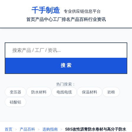
千手制造
专业供应链信息平台
首页
产品中心
工厂排名
产品百科
行业资讯
搜 索
热门搜索：
变压器
防水材料
电线电缆
保温材料
岩棉
硅酸铝
首页
>
产品百科
>
选购指南
>
SBS改性沥青防水卷材与高分子防水