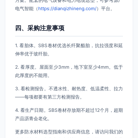
方案。配套的电气设备和电力电缆选型，可参考源厂
电气智能（
https://dianqizhineng.com/
）平台。
四、采购注意事项
1. 看胎体。SBS卷材优选长纤聚酯胎，抗拉强度和延
伸率优于玻纤胎。
2. 看厚度。屋面至少3mm，地下室至少4mm。低于
此厚度的不能用。
3. 看检测报告。不透水性、耐热度、低温柔性、拉力
——每项都要有第三方检测报告。
4. 看生产日期。SBS卷材存放期不超过12个月，超期
产品沥青会老化。
更多防水材料选型指南和供应商信息，请访问我们的