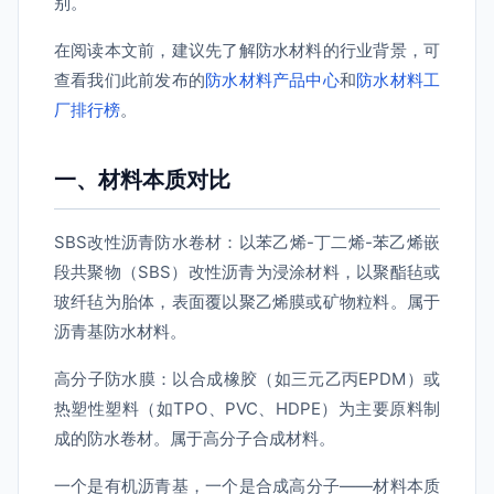
别。
在阅读本文前，建议先了解防水材料的行业背景，可
查看我们此前发布的
防水材料产品中心
和
防水材料工
厂排行榜
。
一、材料本质对比
SBS改性沥青防水卷材：以苯乙烯-丁二烯-苯乙烯嵌
段共聚物（SBS）改性沥青为浸涂材料，以聚酯毡或
玻纤毡为胎体，表面覆以聚乙烯膜或矿物粒料。属于
沥青基防水材料。
高分子防水膜：以合成橡胶（如三元乙丙EPDM）或
热塑性塑料（如TPO、PVC、HDPE）为主要原料制
成的防水卷材。属于高分子合成材料。
一个是有机沥青基，一个是合成高分子——材料本质