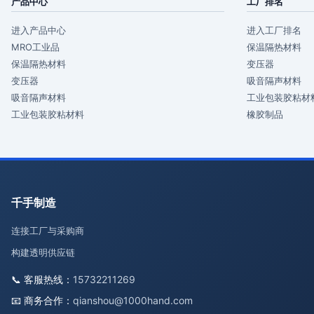
产品中心
工厂排名
进入产品中心
进入工厂排名
MRO工业品
保温隔热材料
保温隔热材料
变压器
变压器
吸音隔声材料
吸音隔声材料
工业包装胶粘材
工业包装胶粘材料
橡胶制品
千手制造
连接工厂与采购商
构建透明供应链
📞 客服热线：
15732211269
📧 商务合作：
qianshou@1000hand.com