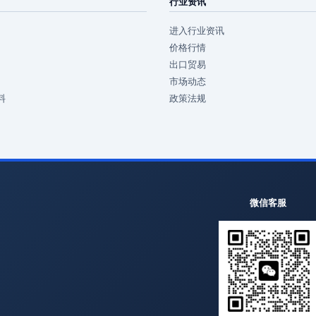
行业资讯
进入行业资讯
价格行情
出口贸易
市场动态
料
政策法规
微信客服