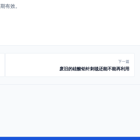
长期有效。
下一篇
废旧的硅酸铝针刺毯还能不能再利用