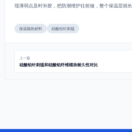
现薄弱点及时补胶，把防潮维护往前做，整个保温层就
保温隔热材料
硅酸铝针刺毯
上一篇
硅酸铝针刺毯和硅酸铝纤维模块耐久性对比