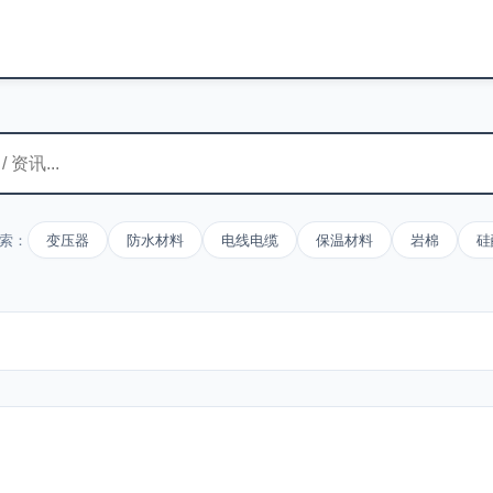
索：
变压器
防水材料
电线电缆
保温材料
岩棉
硅