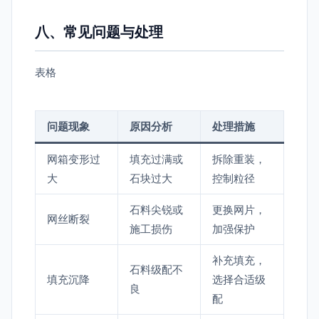
八、常见问题与处理
表格
问题现象
原因分析
处理措施
网箱变形过
填充过满或
拆除重装，
大
石块过大
控制粒径
石料尖锐或
更换网片，
网丝断裂
施工损伤
加强保护
补充填充，
石料级配不
填充沉降
选择合适级
良
配