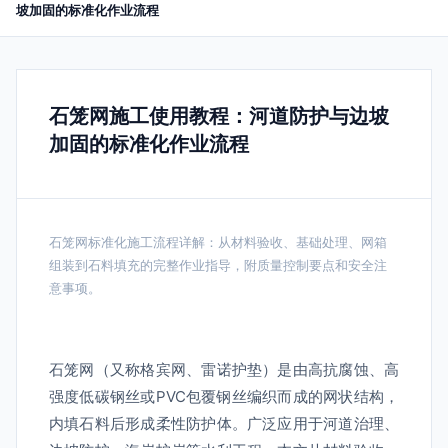
坡加固的标准化作业流程
石笼网施工使用教程：河道防护与边坡
加固的标准化作业流程
石笼网标准化施工流程详解：从材料验收、基础处理、网箱
组装到石料填充的完整作业指导，附质量控制要点和安全注
意事项。
石笼网（又称格宾网、雷诺护垫）是由高抗腐蚀、高
强度低碳钢丝或PVC包覆钢丝编织而成的网状结构，
内填石料后形成柔性防护体。广泛应用于河道治理、