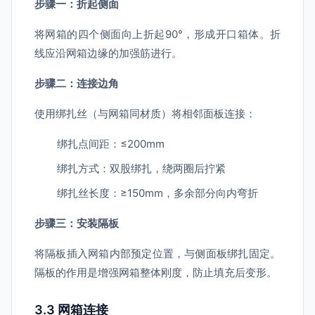
步骤一：折起侧面
将网箱的四个侧面向上折起90°，形成开口箱体。折
线应沿网箱边缘的加强筋进行。
步骤二：连接边角
使用绑扎丝（与网箱同材质）将相邻面板连接：
绑扎点间距：≤200mm
绑扎方式：双股绑扎，绕两圈后拧紧
绑扎丝长度：≥150mm，多余部分向内弯折
步骤三：安装隔板
将隔板插入网箱内部预定位置，与侧面板绑扎固定。
隔板的作用是增强网箱整体刚度，防止填充后变形。
3.3 网箱连接