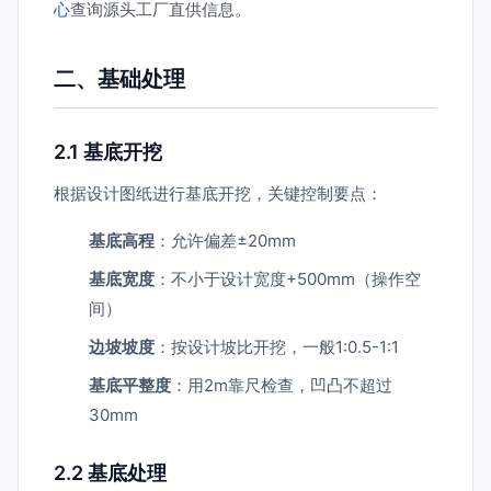
心
查询源头工厂直供信息。
二、基础处理
2.1 基底开挖
根据设计图纸进行基底开挖，关键控制要点：
基底高程
：允许偏差±20mm
基底宽度
：不小于设计宽度+500mm（操作空
间）
边坡坡度
：按设计坡比开挖，一般1:0.5-1:1
基底平整度
：用2m靠尺检查，凹凸不超过
30mm
2.2 基底处理