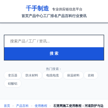
千手制造
专业供应链信息平台
首页
产品中心
工厂排名
产品百科
行业资讯
搜 索
热门搜索：
变压器
防水材料
电线电缆
保温材料
岩棉
硅酸铝
首页
>
产品百科
>
使用教程
>
石笼网施工使用教程：河道防护与边