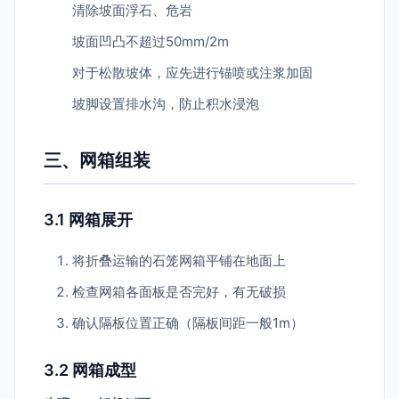
清除坡面浮石、危岩
坡面凹凸不超过50mm/2m
对于松散坡体，应先进行锚喷或注浆加固
坡脚设置排水沟，防止积水浸泡
三、网箱组装
3.1 网箱展开
将折叠运输的石笼网箱平铺在地面上
检查网箱各面板是否完好，有无破损
确认隔板位置正确（隔板间距一般1m）
3.2 网箱成型