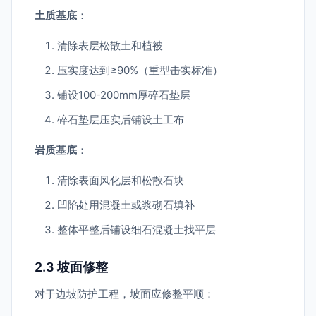
土质基底
：
清除表层松散土和植被
压实度达到≥90%（重型击实标准）
铺设100-200mm厚碎石垫层
碎石垫层压实后铺设土工布
岩质基底
：
清除表面风化层和松散石块
凹陷处用混凝土或浆砌石填补
整体平整后铺设细石混凝土找平层
2.3 坡面修整
对于边坡防护工程，坡面应修整平顺：