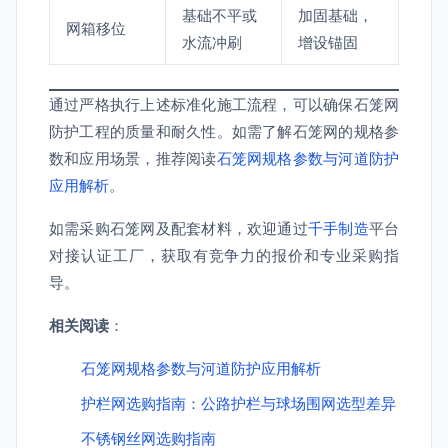
基础不平或
加固基础，
网箱移位
水流冲刷
增设锚固
通过严格执行上述标准化施工流程，可以确保石笼网
防护工程的质量和耐久性。如需了解石笼网的规格参
数和应用场景，推荐阅读
石笼网规格参数与河道防护
应用解析
。
如需采购石笼网及配套材料，欢迎通过
千手制造
平台
对接认证工厂，获取有竞争力的报价和专业采购指
导。
相关阅读
：
石笼网规格参数与河道防护应用解析
护栏网选购指南：公路护栏与球场围网选型差异
不锈钢丝网选购指南