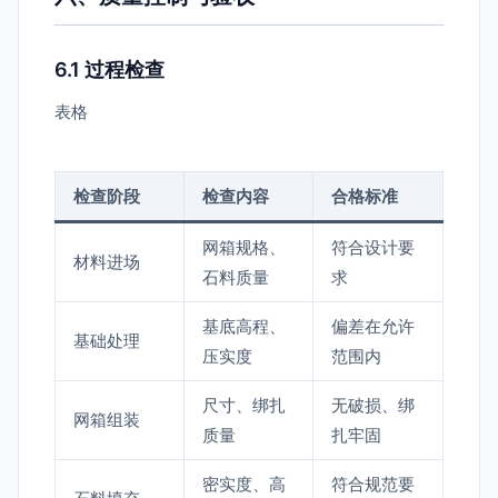
6.1 过程检查
表格
检查阶段
检查内容
合格标准
网箱规格、
符合设计要
材料进场
石料质量
求
基底高程、
偏差在允许
基础处理
压实度
范围内
尺寸、绑扎
无破损、绑
网箱组装
质量
扎牢固
密实度、高
符合规范要