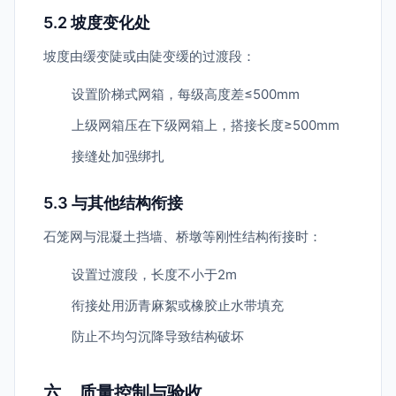
5.2 坡度变化处
坡度由缓变陡或由陡变缓的过渡段：
设置阶梯式网箱，每级高度差≤500mm
上级网箱压在下级网箱上，搭接长度≥500mm
接缝处加强绑扎
5.3 与其他结构衔接
石笼网与混凝土挡墙、桥墩等刚性结构衔接时：
设置过渡段，长度不小于2m
衔接处用沥青麻絮或橡胶止水带填充
防止不均匀沉降导致结构破坏
六、质量控制与验收