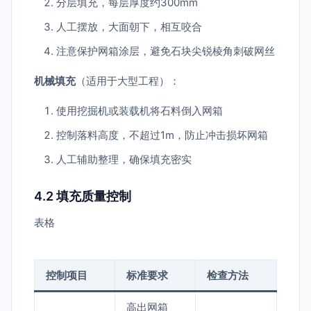
分层填充，每层厚度约300mm
人工摆放，大面朝下，相互咬合
注意保护网箱涂层，避免石块尖锐棱角刺破网丝
机械填充
（适用于大型工程）：
使用挖掘机或装载机将石料倒入网箱
控制落料高度，不超过1m，防止冲击损坏网箱
人工辅助整理，确保填充密实
4.2 填充质量控制
表格
控制项目
标准要求
检查方法
高出网箱