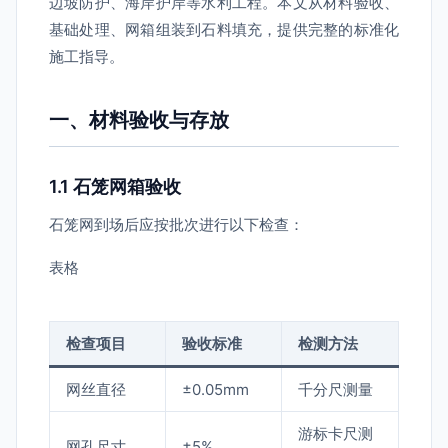
边坡防护、海岸护岸等水利工程。本文从材料验收、
基础处理、网箱组装到石料填充，提供完整的标准化
施工指导。
一、材料验收与存放
1.1 石笼网箱验收
石笼网到场后应按批次进行以下检查：
表格
检查项目
验收标准
检测方法
网丝直径
±0.05mm
千分尺测量
游标卡尺测
网孔尺寸
±5%