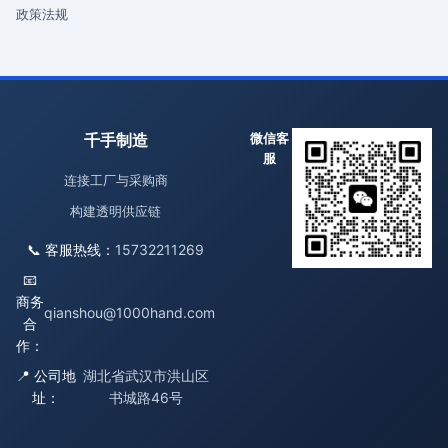
政策法规
千手制造
微信客
服
连接工厂与采购商
构建透明供应链
📞 客服热线：
15732211269
📧
商务
qianshou@1000hand.com
合
作：
📍 公司地
湖北省武汉市洪山区
址：
书城路46号