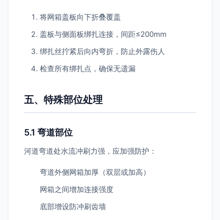
将网箱盖板向下折叠覆盖
盖板与侧面板绑扎连接，间距≤200mm
绑扎丝拧紧后向内弯折，防止外露伤人
检查所有绑扎点，确保无遗漏
五、特殊部位处理
5.1 弯道部位
河道弯道处水流冲刷力强，应加强防护：
弯道外侧网箱加厚（双层或加高）
网箱之间增加连接强度
底部增设防冲刷齿墙