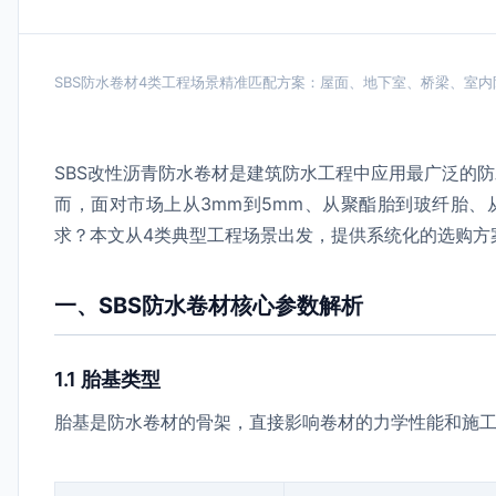
SBS防水卷材4类工程场景精准匹配方案：屋面、地下室、桥梁、室
SBS改性沥青防水卷材是建筑防水工程中应用最广泛的
而，面对市场上从3mm到5mm、从聚酯胎到玻纤胎、
求？本文从4类典型工程场景出发，提供系统化的选购方
一、SBS防水卷材核心参数解析
1.1 胎基类型
胎基是防水卷材的骨架，直接影响卷材的力学性能和施