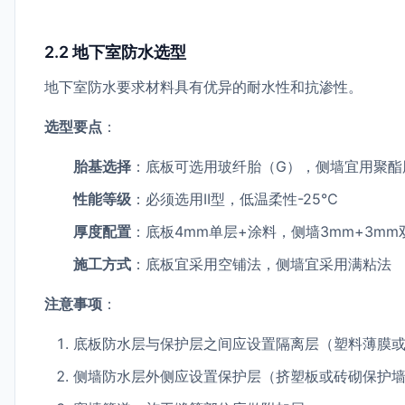
2.2 地下室防水选型
地下室防水要求材料具有优异的耐水性和抗渗性。
选型要点
：
胎基选择
：底板可选用玻纤胎（G），侧墙宜用聚酯
性能等级
：必须选用II型，低温柔性-25℃
厚度配置
：底板4mm单层+涂料，侧墙3mm+3mm
施工方式
：底板宜采用空铺法，侧墙宜采用满粘法
注意事项
：
底板防水层与保护层之间应设置隔离层（塑料薄膜
侧墙防水层外侧应设置保护层（挤塑板或砖砌保护