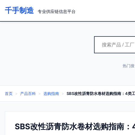
千手制造
专业供应链信息平台
热门搜
首页
>
产品百科
>
选购指南
>
SBS改性沥青防水卷材选购指南：4类
SBS改性沥青防水卷材选购指南：