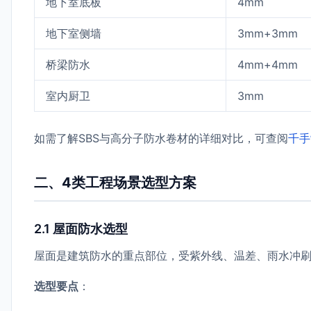
地下室底板
4mm
地下室侧墙
3mm+3mm
桥梁防水
4mm+4mm
室内厨卫
3mm
如需了解SBS与高分子防水卷材的详细对比，可查阅
千手
二、4类工程场景选型方案
2.1 屋面防水选型
屋面是建筑防水的重点部位，受紫外线、温差、雨水冲
选型要点
：