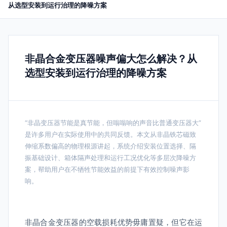
从选型安装到运行治理的降噪方案
非晶合金变压器噪声偏大怎么解决？从
选型安装到运行治理的降噪方案
“非晶变压器节能是真节能，但嗡嗡响的声音比普通变压器大”
是许多用户在实际使用中的共同反馈。本文从非晶铁芯磁致
伸缩系数偏高的物理根源讲起，系统介绍安装位置选择、隔
振基础设计、箱体隔声处理和运行工况优化等多层次降噪方
案，帮助用户在不牺牲节能效益的前提下有效控制噪声影
响。
非晶合金变压器的空载损耗优势毋庸置疑，但它在运