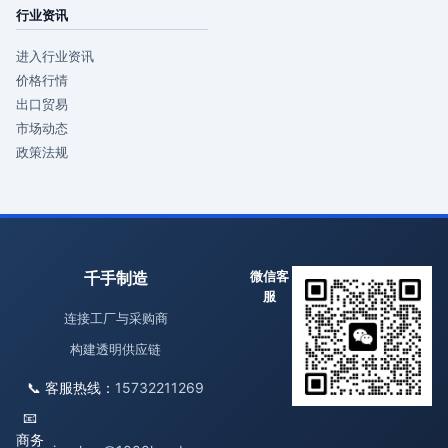
行业资讯
进入行业资讯
价格行情
出口贸易
市场动态
政策法规
千手制造
微信客
服
连接工厂与采购商
构建透明供应链
📞 客服热线：
15732211269
📧
商务