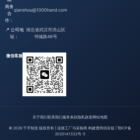
商务
qianshou@1000hand.com
合
作：
📍 公司地
湖北省武汉市洪山区
址：
书城路46号
微信客服
关于我们
联系我们
服务条款
隐私政策
网站地图
© 2026 千手制造 版权所有 | 连接工厂与采购商 构建透明供应链 |
鄂ICP备
2025141332号-5