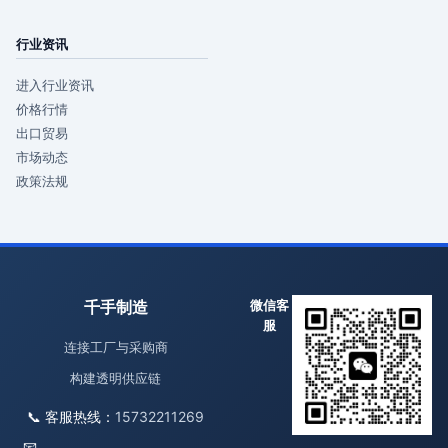
行业资讯
进入行业资讯
价格行情
出口贸易
市场动态
政策法规
千手制造
微信客
服
连接工厂与采购商
构建透明供应链
📞 客服热线：
15732211269
📧