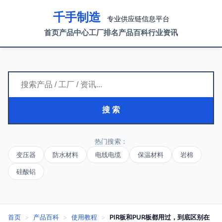
千手制造
专业供应链信息平台
首页
产品中心
工厂排名
产品百科
行业资讯
搜 索
热门搜索：
变压器
防水材料
电线电缆
保温材料
岩棉
硅酸铝
首页
>
产品百科
>
使用教程
>
PIR板和PUR板都用过，到底区别在