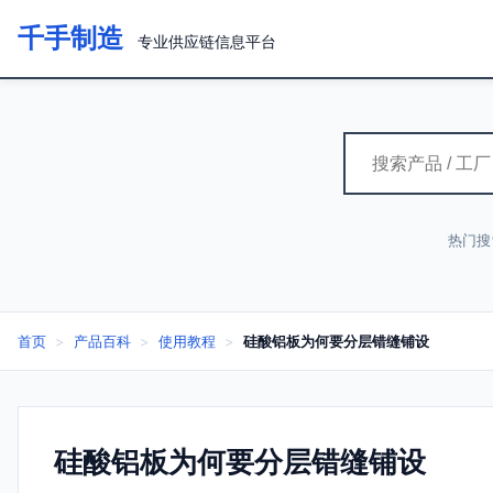
千手制造
专业供应链信息平台
热门搜
首页
>
产品百科
>
使用教程
>
硅酸铝板为何要分层错缝铺设
硅酸铝板为何要分层错缝铺设