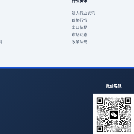
行业资讯
进入行业资讯
价格行情
出口贸易
市场动态
料
政策法规
微信客服