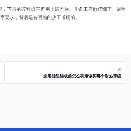
紧，下层的碎料填平再用上层盖住。几道工序做仔细了，最终
文字要求，背后是有明确的热工道理的。
下一篇
选用硅酸铝板前怎么确定该买哪个耐热等级