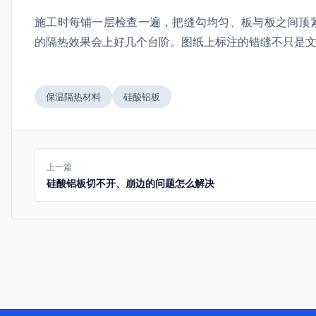
施工时每铺一层检查一遍，把缝勾均匀、板与板之间顶
的隔热效果会上好几个台阶。图纸上标注的错缝不只是
保温隔热材料
硅酸铝板
上一篇
硅酸铝板切不开、崩边的问题怎么解决