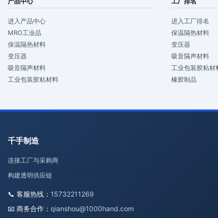
产品中心
工厂排名
进入产品中心
进入工厂排名
MRO工业品
保温隔热材料
保温隔热材料
变压器
变压器
吸音隔声材料
吸音隔声材料
工业包装胶粘材
工业包装胶粘材料
橡胶制品
千手制造
连接工厂与采购商
构建透明供应链
📞 客服热线：
15732211269
📧 商务合作：
qianshou@1000hand.com