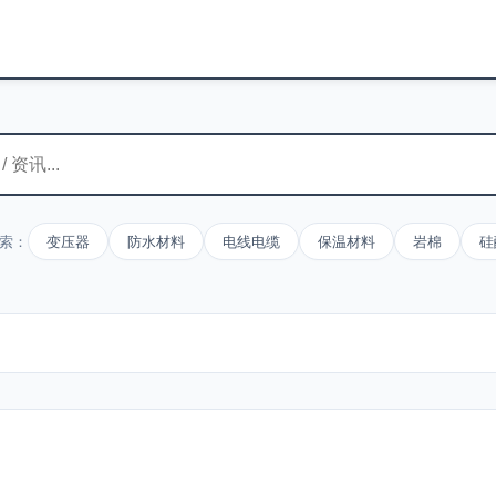
索：
变压器
防水材料
电线电缆
保温材料
岩棉
硅