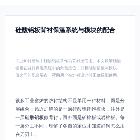
硅酸铝板背衬保温系统与模块的配合
工业炉衬结构中硅酸铝板常作为背衬层使用。本文讲解硅酸
铝板在背衬保温系统中的角色定位，分析硅酸铝板与模块、
毯之间的配合要点，帮助用户在炉衬设计时正确搭配使用。
很多工业窑炉的炉衬结构不是单用一种材料，而是分
层组合：贴近炉膛的是一层硅酸铝纤维模块，往外是
一层
硅酸铝板
做背衬，再外面是矿棉板或岩棉板。每
一层分工不同，理解了各自的定位才知道好钢怎么用
在刀刃上。