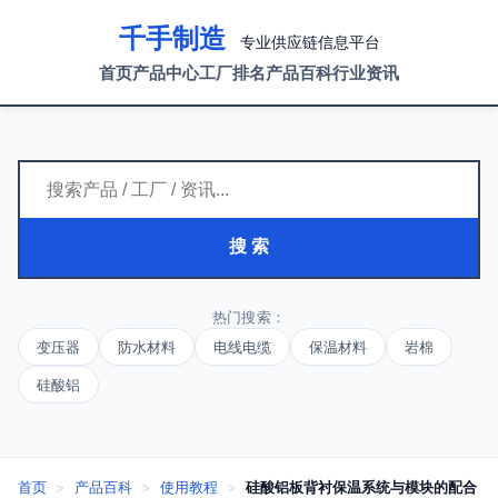
千手制造
专业供应链信息平台
首页
产品中心
工厂排名
产品百科
行业资讯
搜 索
热门搜索：
变压器
防水材料
电线电缆
保温材料
岩棉
硅酸铝
首页
>
产品百科
>
使用教程
>
硅酸铝板背衬保温系统与模块的配合