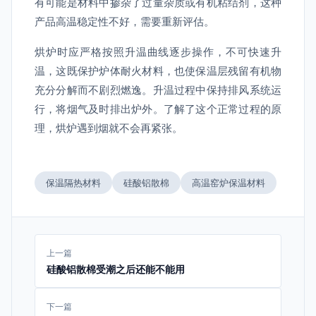
有可能是材料中掺杂了过量杂质或有机粘结剂，这种
产品高温稳定性不好，需要重新评估。
烘炉时应严格按照升温曲线逐步操作，不可快速升
温，这既保护炉体耐火材料，也使保温层残留有机物
充分分解而不剧烈燃逸。升温过程中保持排风系统运
行，将烟气及时排出炉外。了解了这个正常过程的原
理，烘炉遇到烟就不会再紧张。
保温隔热材料
硅酸铝散棉
高温窑炉保温材料
上一篇
硅酸铝散棉受潮之后还能不能用
下一篇