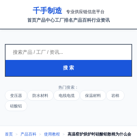
千手制造
专业供应链信息平台
首页
产品中心
工厂排名
产品百科
行业资讯
搜 索
热门搜索：
变压器
防水材料
电线电缆
保温材料
岩棉
硅酸铝
首页
>
产品百科
>
使用教程
>
高温窑炉烘炉时硅酸铝散棉为什么会