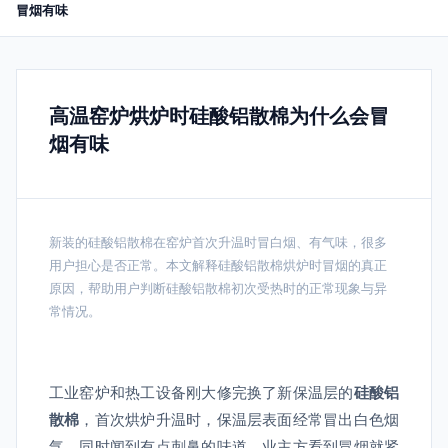
冒烟有味
高温窑炉烘炉时硅酸铝散棉为什么会冒
烟有味
新装的硅酸铝散棉在窑炉首次升温时冒白烟、有气味，很多
用户担心是否正常。本文解释硅酸铝散棉烘炉时冒烟的真正
原因，帮助用户判断硅酸铝散棉初次受热时的正常现象与异
常情况。
工业窑炉和热工设备刚大修完换了新保温层的
硅酸铝
散棉
，首次烘炉升温时，保温层表面经常冒出白色烟
气，同时闻到有点刺鼻的味道。业主方看到冒烟就紧