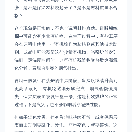
张：是不是保温材料烧起来了？是不是材料质量不合
格？
这个现象是正常的，不完全说明材料真伪。
硅酸铝散
棉
中可能含有少量有机物。在生产过程中，有些工序
会在原料中使用一些有机物作为粘结剂或其他技术助
剂。成品中可能残留这些少量有机物。当窑炉首次升
温到一定温度区间时，这些有机残留物受热后逐渐氧
化分解，表现为明显的烟气排出。
冒烟一般发生在烘炉的中温阶段。当温度继续升高到
更高阶段时，有机物逐渐分解完成，烟气会慢慢消
失，保温层表面恢复平整干净。这是初次烘炉的正常
过程，不是火灾，也不会影响后期隔热性能。
但如果烟色发黑、伴有焦糊味持续不散，或者保温层
表面出现明显融化、发泡、严重变色，就要警惕。这