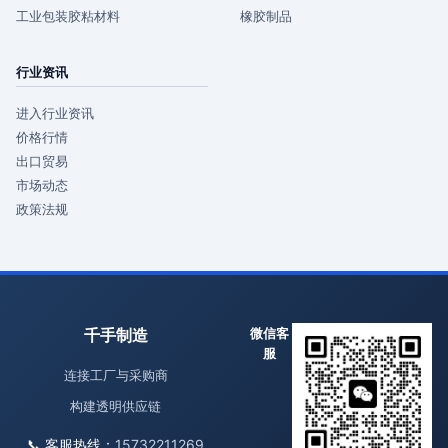
工业包装胶粘材料
橡胶制品
行业资讯
进入行业资讯
价格行情
出口贸易
市场动态
政策法规
千手制造
微信客
服
连接工厂与采购商
构建透明供应链
📞 客服热线：
15732211269