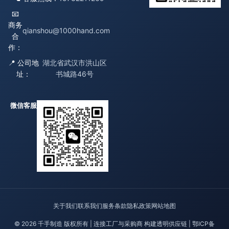
📧
商务
qianshou@1000hand.com
合
作：
📍 公司地
湖北省武汉市洪山区
址：
书城路46号
微信客服
关于我们
联系我们
服务条款
隐私政策
网站地图
© 2026 千手制造 版权所有 | 连接工厂与采购商 构建透明供应链 |
鄂ICP备