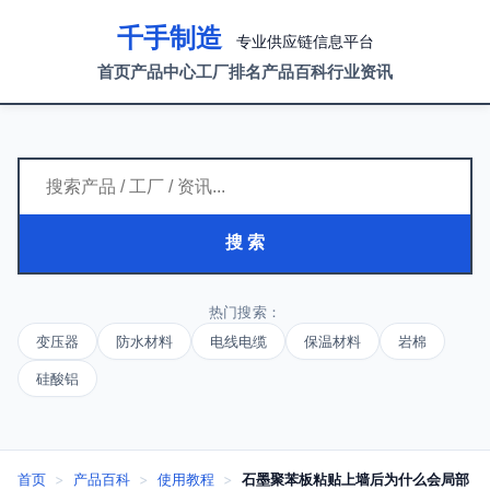
千手制造
专业供应链信息平台
首页
产品中心
工厂排名
产品百科
行业资讯
搜 索
热门搜索：
变压器
防水材料
电线电缆
保温材料
岩棉
硅酸铝
首页
>
产品百科
>
使用教程
>
石墨聚苯板粘贴上墙后为什么会局部