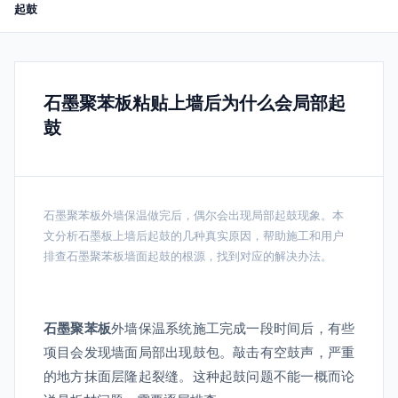
起鼓
石墨聚苯板粘贴上墙后为什么会局部起
鼓
石墨聚苯板外墙保温做完后，偶尔会出现局部起鼓现象。本
文分析石墨板上墙后起鼓的几种真实原因，帮助施工和用户
排查石墨聚苯板墙面起鼓的根源，找到对应的解决办法。
石墨聚苯板
外墙保温系统施工完成一段时间后，有些
项目会发现墙面局部出现鼓包。敲击有空鼓声，严重
的地方抹面层隆起裂缝。这种起鼓问题不能一概而论