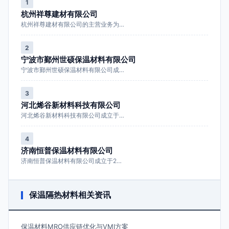
1
杭州祥尊建材有限公司
杭州祥尊建材有限公司的主营业务为…
2
宁波市鄞州世硕保温材料有限公司
宁波市鄞州世硕保温材料有限公司成…
3
河北烯谷新材料科技有限公司
河北烯谷新材料科技有限公司成立于…
4
济南恒普保温材料有限公司
济南恒普保温材料有限公司成立于2…
保温隔热材料相关资讯
保温材料MRO供应链优化与VMI方案