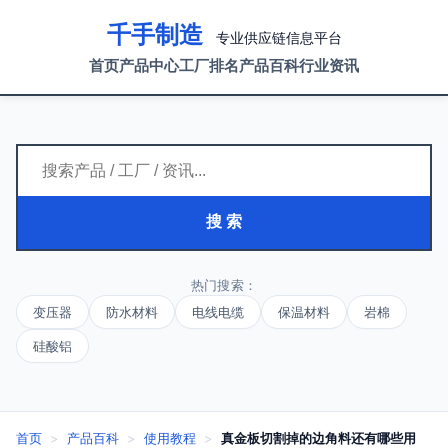
千手制造
专业供应链信息平台
首页
产品中心
工厂排名
产品百科
行业资讯
搜 索
热门搜索：
变压器
防水材料
电线电缆
保温材料
岩棉
硅酸铝
首页
>
产品百科
>
使用教程
>
真金板切割掉的边角料还有哪些用