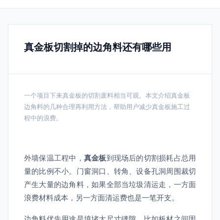
真金板切割掉的边角料还有哪些用
一个项目下来真金板的切割废料相当可观。本文介绍真金板
边角料的几种合理再利用方法，帮助用户减少真金板施工过
程中的浪费。
外墙保温工程中，
真金板
到现场后的切割损耗占总用
量的比例不小。门窗洞口、转角、设备孔洞周围裁切
产生大量的边角料，如果全部当垃圾清运走，一方面
浪费材料成本，另一方面清运费也是一笔开支。
边角料优先用途是填堵大尺寸缝隙。比如板材之间因