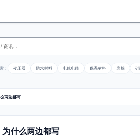
索：
变压器
防水材料
电线电缆
保温材料
岩棉
硅
什么两边都写
，为什么两边都写