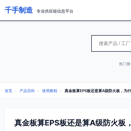
千手制造
专业供应链信息平台
热门搜
首页
>
产品百科
>
使用教程
>
真金板算EPS板还是算A级防火板，为
真金板算EPS板还是算A级防火板