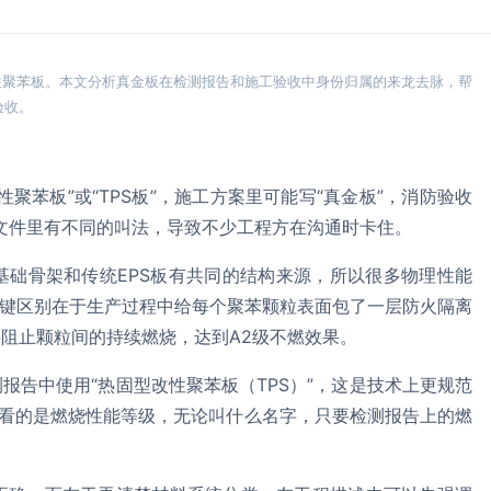
性聚苯板。本文分析真金板在检测报告和施工验收中身份归属的来龙去脉，帮
验收。
聚苯板”或“TPS板”，施工方案里可能写“真金板”，消防验收
文件里有不同的叫法，导致不少工程方在沟通时卡住。
基础骨架和传统EPS板有共同的结构来源，所以很多物理性能
关键区别在于生产过程中给每个聚苯颗粒表面包了一层防火隔离
阻止颗粒间的持续燃烧，达到A2级不燃效果。
报告中使用“热固型改性聚苯板（TPS）”，这是技术上更规范
收看的是燃烧性能等级，无论叫什么名字，只要检测报告上的燃