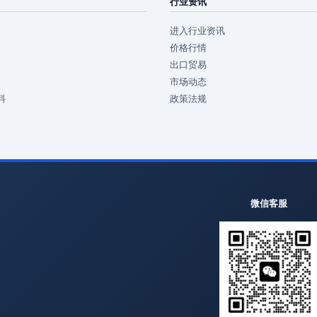
行业资讯
进入行业资讯
价格行情
出口贸易
市场动态
料
政策法规
微信客服