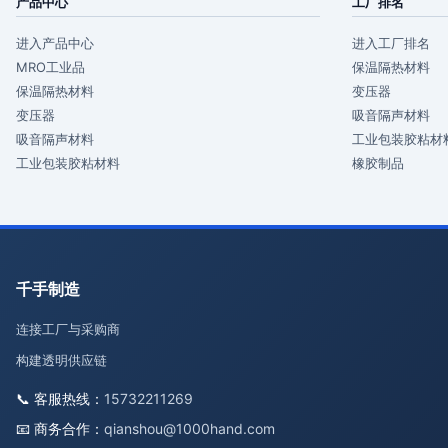
产品中心
工厂排名
进入产品中心
进入工厂排名
MRO工业品
保温隔热材料
保温隔热材料
变压器
变压器
吸音隔声材料
吸音隔声材料
工业包装胶粘材
工业包装胶粘材料
橡胶制品
千手制造
连接工厂与采购商
构建透明供应链
📞 客服热线：
15732211269
📧 商务合作：
qianshou@1000hand.com