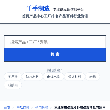
千手制造
专业供应链信息平台
首页
产品中心
工厂排名
产品百科
行业资讯
搜 索
热门搜索：
变压器
防水材料
电线电缆
保温材料
岩棉
硅酸铝
首页
>
产品百科
>
使用教程
>
泡沫玻璃保温板外墙保温常见问题与