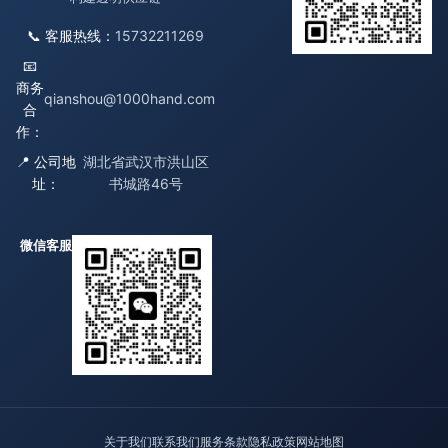
📞 客服热线：
15732211269
📧
商务
qianshou@1000hand.com
合
作：
📍 公司地
湖北省武汉市洪山区
址：
书城路46号
微信客服
关于我们
联系我们
服务条款
隐私政策
网站地图