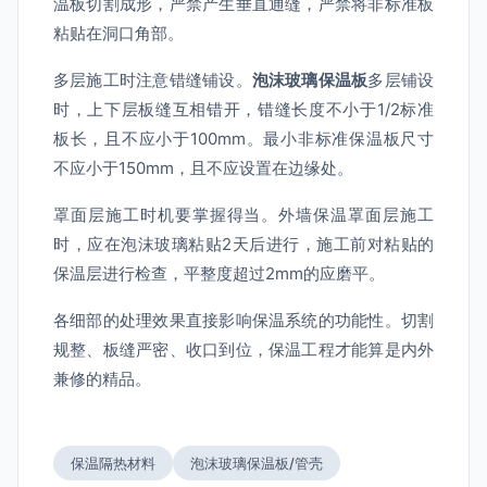
温板切割成形，严禁产生垂直通缝，严禁将非标准板
粘贴在洞口角部。
多层施工时注意错缝铺设。
泡沫玻璃保温板
多层铺设
时，上下层板缝互相错开，错缝长度不小于1/2标准
板长，且不应小于100mm。最小非标准保温板尺寸
不应小于150mm，且不应设置在边缘处。
罩面层施工时机要掌握得当。外墙保温罩面层施工
时，应在泡沫玻璃粘贴2天后进行，施工前对粘贴的
保温层进行检查，平整度超过2mm的应磨平。
各细部的处理效果直接影响保温系统的功能性。切割
规整、板缝严密、收口到位，保温工程才能算是内外
兼修的精品。
保温隔热材料
泡沫玻璃保温板/管壳