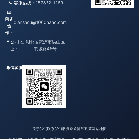
📞 客服热线：
15732211269
📧
商务
qianshou@1000hand.com
合
作：
📍 公司地
湖北省武汉市洪山区
址：
书城路46号
微信客服
关于我们
联系我们
服务条款
隐私政策
网站地图