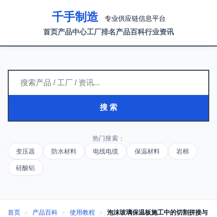
千手制造
专业供应链信息平台
首页
产品中心
工厂排名
产品百科
行业资讯
搜 索
热门搜索：
变压器
防水材料
电线电缆
保温材料
岩棉
硅酸铝
首页
>
产品百科
>
使用教程
>
泡沫玻璃保温板施工中的切割拼接与