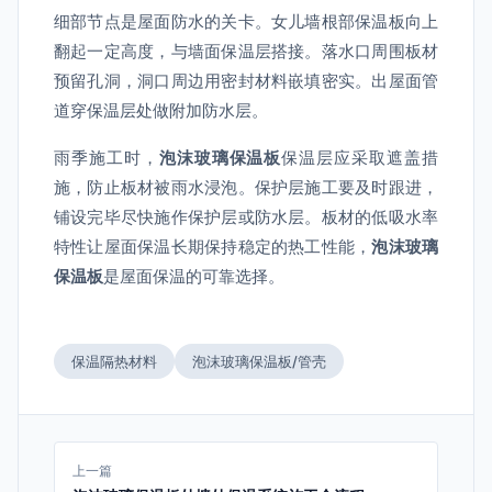
细部节点是屋面防水的关卡。女儿墙根部保温板向上
翻起一定高度，与墙面保温层搭接。落水口周围板材
预留孔洞，洞口周边用密封材料嵌填密实。出屋面管
道穿保温层处做附加防水层。
雨季施工时，
泡沫玻璃保温板
保温层应采取遮盖措
施，防止板材被雨水浸泡。保护层施工要及时跟进，
铺设完毕尽快施作保护层或防水层。板材的低吸水率
特性让屋面保温长期保持稳定的热工性能，
泡沫玻璃
保温板
是屋面保温的可靠选择。
保温隔热材料
泡沫玻璃保温板/管壳
上一篇