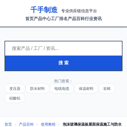
千手制造
专业供应链信息平台
首页
产品中心
工厂排名
产品百科
行业资讯
搜 索
热门搜索：
变压器
防水材料
电线电缆
保温材料
岩棉
硅酸铝
首页
>
产品百科
>
使用教程
>
泡沫玻璃保温板屋面保温施工与防水