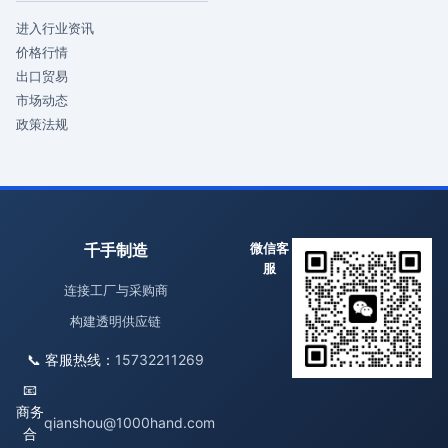
进入行业资讯
价格行情
出口贸易
市场动态
政策法规
千手制造
微信客
服
连接工厂与采购商
构建透明供应链
📞 客服热线：
15732211269
📧
商务
qianshou@1000hand.com
合