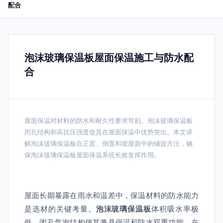
配合
泡沫玻璃保温板屋面保温施工与防水配
合
屋面保温对材料的防水和耐久性要求苛刻。泡沫玻璃保温板
闭孔结构和高抗压强度使其在屋面保温中优势突出。本文讲
解泡沫玻璃保温板在正置、倒置和坡屋面中的铺设方法，确
保泡沫玻璃保温板屋面保温系统长效发挥作用。
屋面长期暴露在雨水和温差中，保温材料的防水能力
是选材的关键考量。
泡沫玻璃保温板
体积吸水率极
低，闭孔气泡结构使其兼具保温和防水双重功能，在