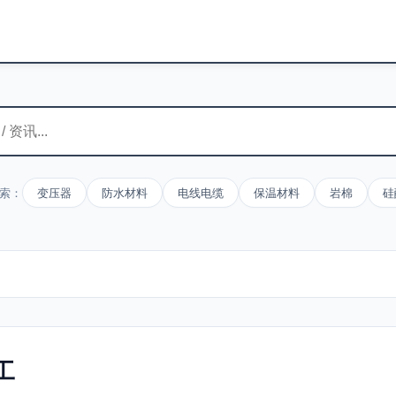
索：
变压器
防水材料
电线电缆
保温材料
岩棉
硅
工