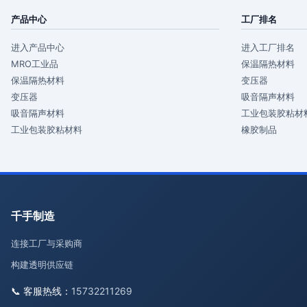
产品中心
工厂排名
进入产品中心
进入工厂排名
MRO工业品
保温隔热材料
保温隔热材料
变压器
变压器
吸音隔声材料
吸音隔声材料
工业包装胶粘材
工业包装胶粘材料
橡胶制品
千手制造
连接工厂与采购商
构建透明供应链
📞 客服热线：
15732211269