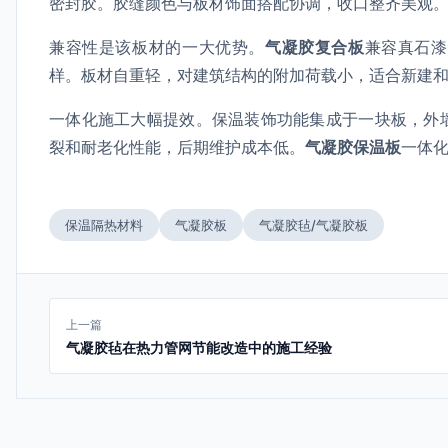
密封胶。胶缝颜色与板材饰面搭配协调，收口整齐美观
兼容性是该板材的一大优势。
气凝胶复合板
兼容真石漆
样。板材自重轻，对建筑结构的附加荷载小，适合新建
一体化施工大幅提效。保温装饰功能集成于一块板，外
裂和耐老化性能，后期维护成本低。
气凝胶保温板
一体
保温隔热材料
气凝胶板
气凝胶毡/气凝胶板
上一篇
气凝胶毡在热力管网节能改造中的施工经验