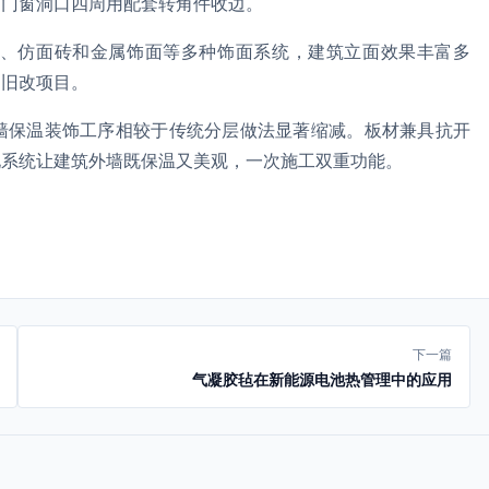
。门窗洞口四周用配套转角件收边。
、仿面砖和金属饰面等多种饰面系统，建筑立面效果丰富多
和旧改项目。
墙保温装饰工序相较于传统分层做法显著缩减。板材兼具抗开
化系统让建筑外墙既保温又美观，一次施工双重功能。
下一篇
气凝胶毡在新能源电池热管理中的应用