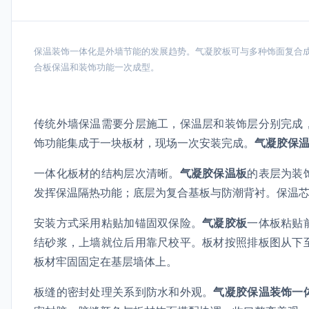
保温装饰一体化是外墙节能的发展趋势。气凝胶板可与多种饰面复合
合板保温和装饰功能一次成型。
传统外墙保温需要分层施工，保温层和装饰层分别完成
饰功能集成于一块板材，现场一次安装完成。
气凝胶保
一体化板材的结构层次清晰。
气凝胶保温板
的表层为装
发挥保温隔热功能；底层为复合基板与防潮背衬。保温芯
安装方式采用粘贴加锚固双保险。
气凝胶板
一体板粘贴
结砂浆，上墙就位后用靠尺校平。板材按照排板图从下
板材牢固固定在基层墙体上。
板缝的密封处理关系到防水和外观。
气凝胶保温装饰一