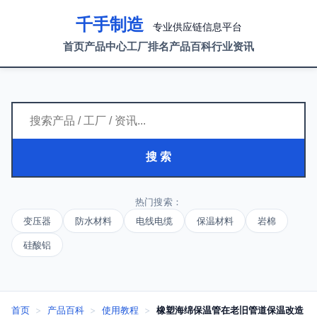
千手制造
专业供应链信息平台
首页
产品中心
工厂排名
产品百科
行业资讯
搜 索
热门搜索：
变压器
防水材料
电线电缆
保温材料
岩棉
硅酸铝
首页
>
产品百科
>
使用教程
>
橡塑海绵保温管在老旧管道保温改造