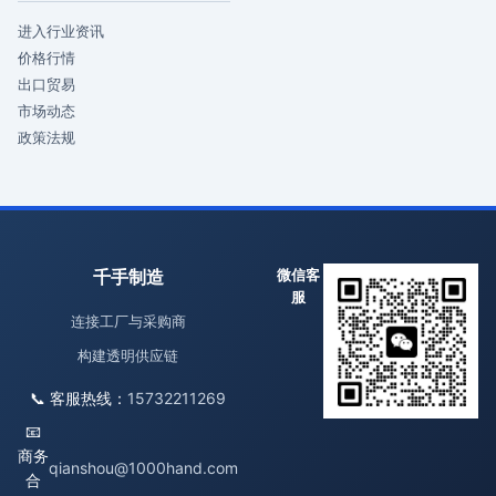
进入行业资讯
价格行情
出口贸易
市场动态
政策法规
千手制造
微信客
服
连接工厂与采购商
构建透明供应链
📞 客服热线：
15732211269
📧
商务
qianshou@1000hand.com
合