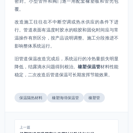
密封。小型管件和阀门逐一用配套橡塑板和管壳包
覆。
改造施工往往在不中断空调或热水供应的条件下进
行。管道表面有温度时胶水的晾胶和固化时间应与常
温操作有所区分，按产品说明调整。施工分段推进不
影响整体系统运行。
旧管道保温改造完成后，系统运行的冷热量损失明显
降低，结露滴水问题得到根治。
橡塑保温管
材料性能
稳定，二次改造后管道保温可长期发挥节能效果。
保温隔热材料
橡塑海绵保温管
橡塑管
上一篇