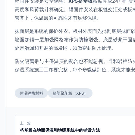
锚固件安装是安全储备。
XPS挤塑板
粘贴完成24小时
高度和风荷载计算确定。锚固件安装在板缝交汇处或板
管齐下，保温层的可靠性才有足够保障。
抹面层是系统的保护外衣。板材外表面先批刮底层抹面砂
墙面加铺一层加强网格布作为防撞增强。底层砂浆干固
处是渗漏和开裂的高发区，须做密封防水处理。
防火隔离带与主保温层的配合也不能忽视。当和岩棉防
保温系统施工工序要完整，每个步骤做到位，系统才能
保温隔热材料
挤塑聚苯板（XPS）
上一篇
挤塑板在地面保温和地暖系统中的铺设方法