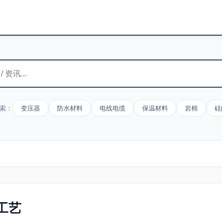
索：
变压器
防水材料
电线电缆
保温材料
岩棉
硅
工艺