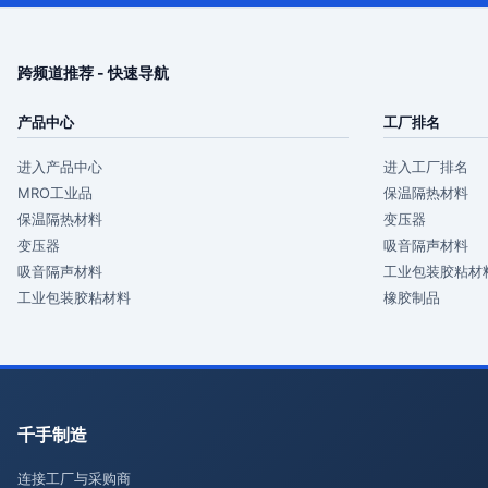
跨频道推荐 - 快速导航
产品中心
工厂排名
进入产品中心
进入工厂排名
MRO工业品
保温隔热材料
保温隔热材料
变压器
变压器
吸音隔声材料
吸音隔声材料
工业包装胶粘材
工业包装胶粘材料
橡胶制品
千手制造
连接工厂与采购商