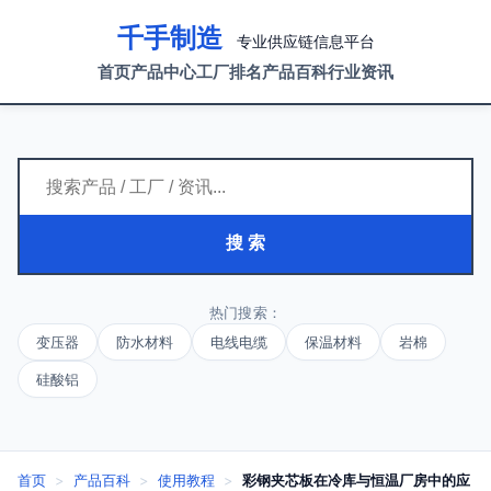
千手制造
专业供应链信息平台
首页
产品中心
工厂排名
产品百科
行业资讯
搜 索
热门搜索：
变压器
防水材料
电线电缆
保温材料
岩棉
硅酸铝
首页
>
产品百科
>
使用教程
>
彩钢夹芯板在冷库与恒温厂房中的应