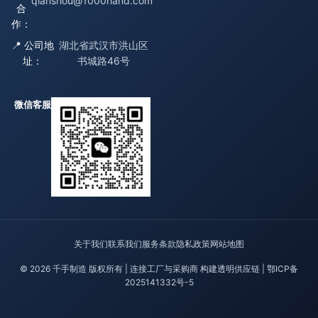
qianshou@1000hand.com
合
作：
📍 公司地
湖北省武汉市洪山区
址：
书城路46号
微信客服
关于我们
联系我们
服务条款
隐私政策
网站地图
© 2026 千手制造 版权所有 | 连接工厂与采购商 构建透明供应链 |
鄂ICP备
2025141332号-5