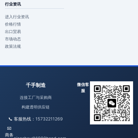
行业资讯
进入行业资讯
价格行情
出口贸易
市场动态
政策法规
千手制造
微信客
服
连接工厂与采购商
构建透明供应链
📞 客服热线：
15732211269
📧
商务