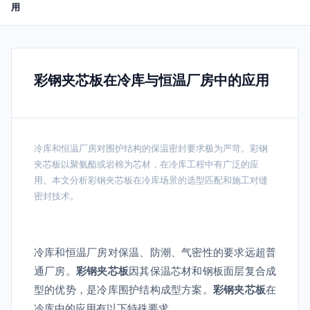
用
彩钢夹芯板在冷库与恒温厂房中的应用
冷库和恒温厂房对围护结构的保温密封要求极为严苛。彩钢
夹芯板以聚氨酯或岩棉为芯材，在冷库工程中有广泛的应
用。本文分析彩钢夹芯板在冷库场景的选型匹配和施工对缝
密封技术。
冷库和恒温厂房对保温、防潮、气密性的要求远超普
通厂房。
彩钢夹芯板
因其保温芯材和钢板面层复合成
型的优势，是冷库围护结构成型方案。
彩钢夹芯板
在
冷库中的应用有以下特殊要求。