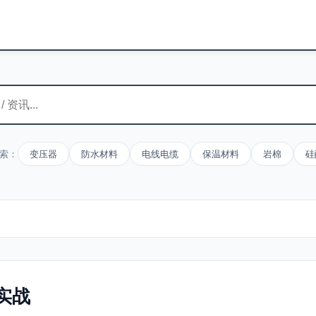
索：
变压器
防水材料
电线电缆
保温材料
岩棉
硅
实战