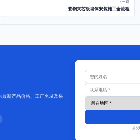
下一篇
彩钢夹芯板墙体安装施工全流程
供最新产品价格、工厂名录及采
提交