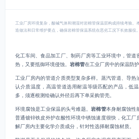
工业厂房环境复杂，酸碱气体和潮湿对岩棉管保温层构成持续考验。
造做法和日常维护要点，确保岩棉管保温系统在恶劣工况下长效服役
化工车间、食品加工厂、制药厂房等工业环境中，管道
热，又要抵御环境侵蚀。
岩棉管
在工业厂房中的保温防
工业厂房内的管道介质类型复杂多样。蒸汽管道、导热
认介质温度，高温管道选用耐温等级匹配的产品，低温
多，须逐根测绘确认外径后再下单采购管壳。
环境腐蚀是工业保温的头号难题。
岩棉管
本身耐腐蚀性
普通镀锌铁皮外护在酸性环境中锈蚀速度很快，化工厂
解厂房内主要化学介质成分，针对性选择耐腐蚀材质。