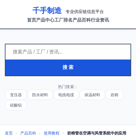
千手制造
专业供应链信息平台
首页
产品中心
工厂排名
产品百科
行业资讯
搜 索
热门搜索：
变压器
防水材料
电线电缆
保温材料
岩棉
硅酸铝
首页
>
产品百科
>
使用教程
>
岩棉管在空调与风管系统中的应用