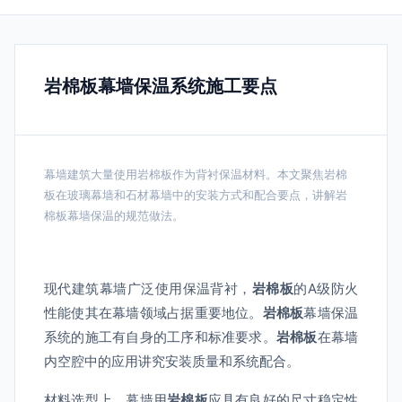
岩棉板幕墙保温系统施工要点
幕墙建筑大量使用岩棉板作为背衬保温材料。本文聚焦岩棉
板在玻璃幕墙和石材幕墙中的安装方式和配合要点，讲解岩
棉板幕墙保温的规范做法。
现代建筑幕墙广泛使用保温背衬，
岩棉板
的A级防火
性能使其在幕墙领域占据重要地位。
岩棉板
幕墙保温
系统的施工有自身的工序和标准要求。
岩棉板
在幕墙
内空腔中的应用讲究安装质量和系统配合。
材料选型上，幕墙用
岩棉板
应具有良好的尺寸稳定性