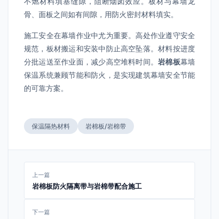
不燃材料填塞缝隙，阻断烟囱效应。板材与幕墙龙
骨、面板之间如有间隙，用防火密封材料填实。
施工安全在幕墙作业中尤为重要。高处作业遵守安全
规范，板材搬运和安装中防止高空坠落。材料按进度
分批运送至作业面，减少高空堆料时间。
岩棉板
幕墙
保温系统兼顾节能和防火，是实现建筑幕墙安全节能
的可靠方案。
保温隔热材料
岩棉板/岩棉带
上一篇
岩棉板防火隔离带与岩棉带配合施工
下一篇