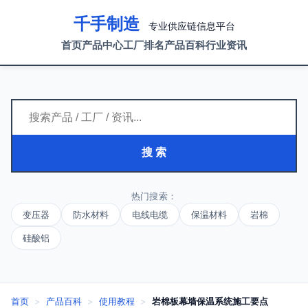
千手制造
专业供应链信息平台
首页
产品中心
工厂排名
产品百科
行业资讯
搜 索
热门搜索：
变压器
防水材料
电线电缆
保温材料
岩棉
硅酸铝
首页
>
产品百科
>
使用教程
>
岩棉板幕墙保温系统施工要点