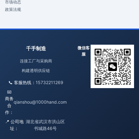
市场动态
政策法规
千手制造
微信客
服
连接工厂与采购商
构建透明供应链
📞 客服热线：
15732211269
📧
商务
qianshou@1000hand.com
合
作：
📍 公司地
湖北省武汉市洪山区
址：
书城路46号