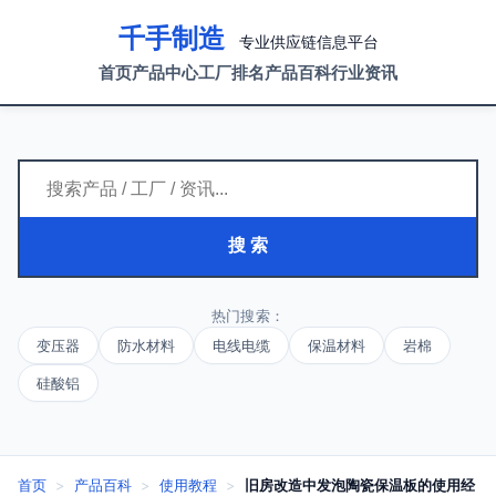
千手制造
专业供应链信息平台
首页
产品中心
工厂排名
产品百科
行业资讯
搜 索
热门搜索：
变压器
防水材料
电线电缆
保温材料
岩棉
硅酸铝
首页
>
产品百科
>
使用教程
>
旧房改造中发泡陶瓷保温板的使用经