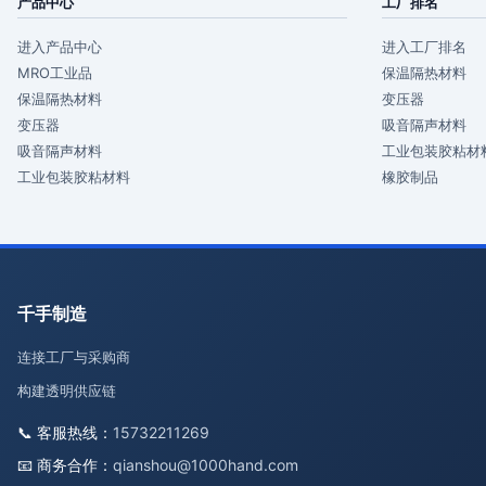
产品中心
工厂排名
进入产品中心
进入工厂排名
MRO工业品
保温隔热材料
保温隔热材料
变压器
变压器
吸音隔声材料
吸音隔声材料
工业包装胶粘材
工业包装胶粘材料
橡胶制品
千手制造
连接工厂与采购商
构建透明供应链
📞 客服热线：
15732211269
📧 商务合作：
qianshou@1000hand.com