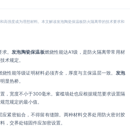
燃和高强度成为理想材料。本文解读发泡陶瓷保温板防火隔离带的技术要求和
要求。
发泡陶瓷保温板
燃烧性能达A1级，是防火隔离带常用材
列技术规定。
燃烧性能等级证明材料必须齐全，厚度与主保温层一致。
发泡
生明显热桥。
置，宽度不小于300毫米。窗槛墙处也应根据规范要求设置隔
于规范规定的最小值。
层应紧密贴合，不得留有缝隙。两种材料交界处用防火密封胶
材料，交界处锚固件应加密设置。