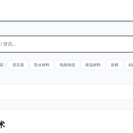
索：
变压器
防水材料
电线电缆
保温材料
岩棉
硅
术