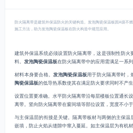
防火隔离带是建筑外保温防火的关键构造。发泡陶瓷保温板因A级不
施工方法，助力发泡陶瓷保温板在防火构造中规范应用。
建筑外保温系统必须设置防火隔离带，这是强制性防火
料。
发泡陶瓷保温板
在防火隔离带中的应用需满足一系
材料本身要合格。
发泡陶瓷保温板
用于防火隔离带时，
陶瓷保温板
的低导热系数使其在满足防火要求同时不产
设置位置要准确。水平防火隔离带沿每层楼板位置通长设
离带。竖向防火隔离带在窗间墙等部位设置，宽度不小
与主保温层的衔接是关键。隔离带板材与两侧的主保温
嵌填，防止火焰从缝隙中窜入蔓延。如主保温层为有机