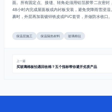
面。所有固定点、接缝、转角处须用铝箔胶带二次密封
48小时内完成屋面板或内衬板安装，避免突降雨雪浸
裹时，外层再加装镀锌铁皮或PVC套管，并做防水收口
保温层施工
保温隔热材料
玻璃棉毡
上一篇
买玻璃棉板怕遇回收棉？五个指标帮你避开劣质产品