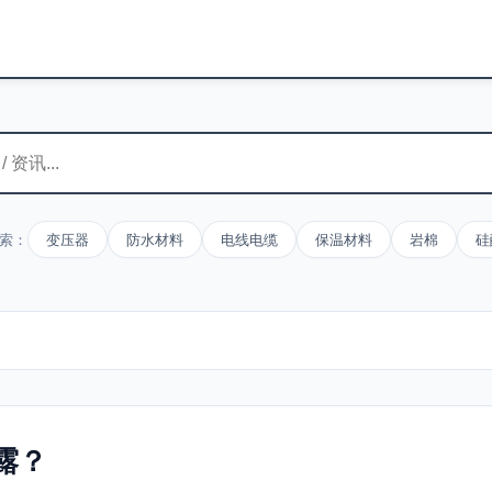
索：
变压器
防水材料
电线电缆
保温材料
岩棉
硅
露？