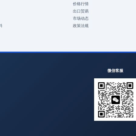
价格行情
出口贸易
市场动态
料
政策法规
微信客服