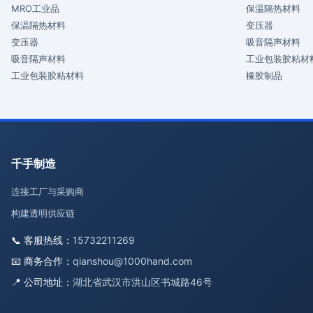
MRO工业品
保温隔热材料
保温隔热材料
变压器
变压器
吸音隔声材料
吸音隔声材料
工业包装胶粘材
工业包装胶粘材料
橡胶制品
千手制造
连接工厂与采购商
构建透明供应链
📞 客服热线：
15732211269
📧 商务合作：
qianshou@1000hand.com
📍 公司地址：
湖北省武汉市洪山区书城路46号