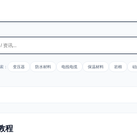
索：
变压器
防水材料
电线电缆
保温材料
岩棉
硅
教程