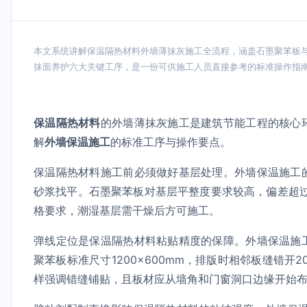
本文系统讲解保温隔热材料外墙薄抹灰施工全流程，涵盖石墨聚苯板
抹面养护六大关键工序，是一份可供施工人员直接参考的标准操作指
保温隔热材料
的外墙薄抹灰施工是建筑节能工程的核心
解
外墙保温施工
的标准工序与操作要点。
保温隔热材料施工前必须做好基层处理。外墙保温施工
砂浆找平。石墨聚苯板对基层平整度要求较高，偏差超
格要求，潮湿基层需干燥后方可施工。
弹线定位是保温隔热材料粘贴精度的保障。外墙保温施
聚苯板标准尺寸1200×600mm，排版时相邻板缝错
样强调错缝铺贴，且板材应从墙角和门窗洞口边缘开始