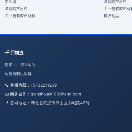
变压器
吸音隔声材料
吸音隔声材料
工业包装胶粘材
工业包装胶粘材料
橡胶制品
千手制造
连接工厂与采购商
构建透明供应链
📞 客服热线：
15732211269
📧 商务合作：
qianshou@1000hand.com
📍 公司地址：
湖北省武汉市洪山区书城路46号