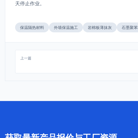
天停止作业。
保温隔热材料
外墙保温施工
岩棉板薄抹灰
石墨聚苯
上一篇
获取最新产品报价与工厂资源