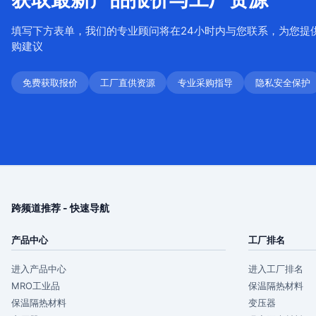
填写下方表单，我们的专业顾问将在24小时内与您联系，为您提
购建议
免费获取报价
工厂直供资源
专业采购指导
隐私安全保护
跨频道推荐 - 快速导航
产品中心
工厂排名
进入产品中心
进入工厂排名
MRO工业品
保温隔热材料
保温隔热材料
变压器