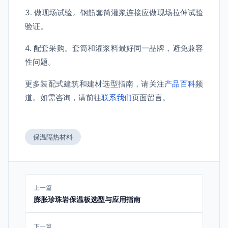
3. 做现场试验。钢筋套筒灌浆连接应做现场拉伸试验
验证。
4. 配套采购。套筒和灌浆料最好同一品牌，避免兼容
性问题。
更多装配式建筑和建材选型指南，请关注
产品百科
频
道。如需咨询，请前往
联系我们
页面留言。
保温隔热材料
上一篇
膨胀珍珠岩保温板选型与应用指南
下一篇