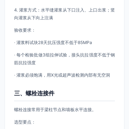
4. 灌浆方式：水平缝灌浆从下口注入、上口出浆；竖
向灌浆从下向上注满
验收要求：
· 灌浆料试块28天抗压强度不低于85MPa
· 每个检验批做3组拉伸试验，接头抗拉强度不低于钢
筋抗拉强度
· 灌浆必须饱满，用X光或超声波检测内部有无空洞
三、螺栓连接件
螺栓连接常用于梁柱节点和墙板水平连接。
选型要点：