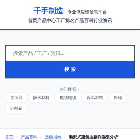
千手制造
专业供应链信息平台
首页
产品中心
工厂排名
产品百科
行业资讯
搜 索
热门搜索：
变压器
防水材料
电线电缆
保温材料
岩棉
硅酸铝
首页
>
产品百科
>
选购指南
>
装配式建筑连接件选型分析