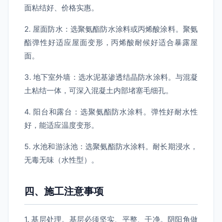
面粘结好、价格实惠。
2. 屋面防水：选聚氨酯防水涂料或丙烯酸涂料。聚氨
酯弹性好适应屋面变形，丙烯酸耐候好适合暴露屋
面。
3. 地下室外墙：选水泥基渗透结晶防水涂料。与混凝
土粘结一体，可深入混凝土内部堵塞毛细孔。
4. 阳台和露台：选聚氨酯防水涂料。弹性好耐水性
好，能适应温度变形。
5. 水池和游泳池：选聚氨酯防水涂料。耐长期浸水，
无毒无味（水性型）。
四、施工注意事项
1. 基层处理。基层必须坚实、平整、干净。阴阳角做