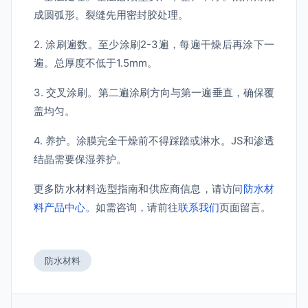
成圆弧形。裂缝先用密封胶处理。
2. 涂刷遍数。至少涂刷2-3遍，每遍干燥后再涂下一
遍。总厚度不低于1.5mm。
3. 交叉涂刷。第二遍涂刷方向与第一遍垂直，确保覆
盖均匀。
4. 养护。涂膜完全干燥前不得踩踏或淋水。JS和渗透
结晶需要保湿养护。
更多防水材料选型指南和供应商信息，请访问
防水材
料产品中心
。如需咨询，请前往
联系我们
页面留言。
防水材料