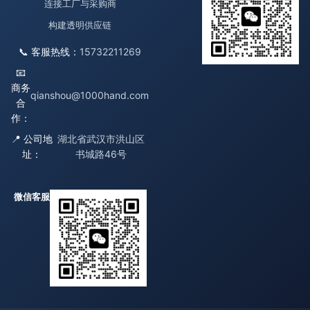
连接工厂与采购商
构建透明供应链
📞 客服热线：
15732211269
📧
商务
qianshou@1000hand.com
合
作：
📍 公司地
湖北省武汉市洪山区
址：
书城路46号
微信客服