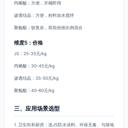
丙烯酸：方便，开桶即用
渗透结晶：方便，粉料加水搅拌
聚氨酯：较复杂，双组份按比例混合
维度5：价格
JS：25-35元/kg
丙烯酸：30-45元/kg
渗透结晶：35-50元/kg
聚氨酯：40-60元/kg
三、应用场景选型
1. 卫生间和厨房：选JS防水涂料。环保无毒、与墙地