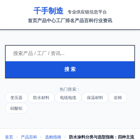
千手制造
专业供应链信息平台
首页
产品中心
工厂排名
产品百科
行业资讯
搜 索
热门搜索：
变压器
防水材料
电线电缆
保温材料
岩棉
硅酸铝
首页
>
产品百科
>
选购指南
>
防水涂料分类与选型指南：四种主流