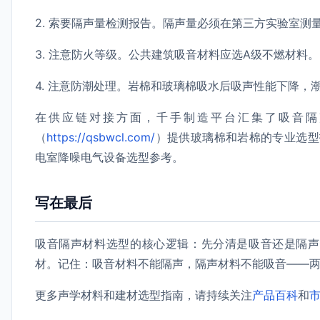
2. 索要隔声量检测报告。隔声量必须在第三方实验室测
3. 注意防火等级。公共建筑吸音材料应选A级不燃材料。
4. 注意防潮处理。岩棉和玻璃棉吸水后吸声性能下降，
在供应链对接方面，千手制造平台汇集了吸音隔
（
https://qsbwcl.com/
）提供玻璃棉和岩棉的专业选型
电室降噪电气设备选型参考。
写在最后
吸音隔声材料选型的核心逻辑：先分清是吸音还是隔声
材。记住：吸音材料不能隔声，隔声材料不能吸音——
更多声学材料和建材选型指南，请持续关注
产品百科
和