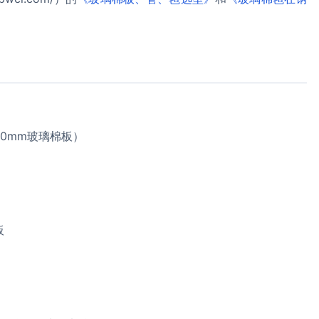
0mm玻璃棉板）
板