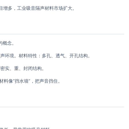
目增多，工业吸音隔声材料市场扩大。
的概念。
内声环境。材料特性：多孔、透气、开孔结构。
：密实、重、封闭结构。
材料像”挡水墙”，把声音挡住。