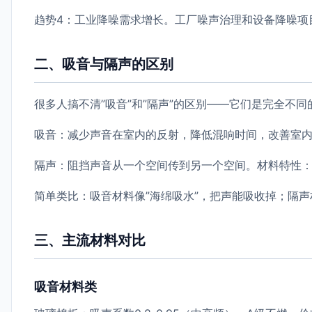
趋势4：工业降噪需求增长。工厂噪声治理和设备降噪项
二、吸音与隔声的区别
很多人搞不清”吸音”和”隔声”的区别——它们是完全不同
吸音：减少声音在室内的反射，降低混响时间，改善室
隔声：阻挡声音从一个空间传到另一个空间。材料特性
简单类比：吸音材料像”海绵吸水”，把声能吸收掉；隔声
三、主流材料对比
吸音材料类