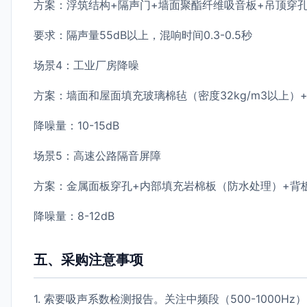
方案：浮筑结构+隔声门+墙面聚酯纤维吸音板+吊顶穿
要求：隔声量55dB以上，混响时间0.3-0.5秒
场景4：工业厂房降噪
方案：墙面和屋面填充玻璃棉毡（密度32kg/m3以上）
降噪量：10-15dB
场景5：高速公路隔音屏障
方案：金属面板穿孔+内部填充岩棉板（防水处理）+背
降噪量：8-12dB
五、采购注意事项
1. 索要吸声系数检测报告。关注中频段（500-1000