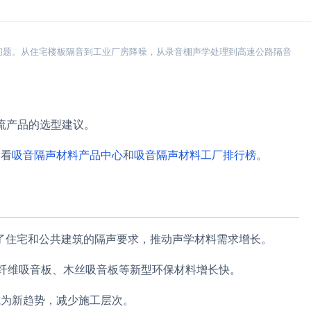
问题。从住宅楼板隔音到工业厂房降噪，从录音棚声学处理到高速公路隔音
流产品的选型建议。
查看
吸音隔声材料产品中心
和
吸音隔声材料工厂排行榜
。
了住宅和公共建筑的隔声要求，推动声学材料需求增长。
纤维吸音板、木丝吸音板等新型环保材料增长快。
成为新趋势，减少施工层次。