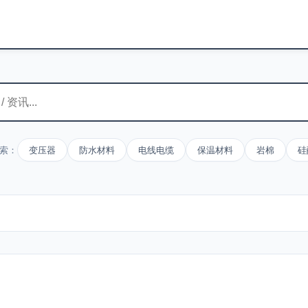
索：
变压器
防水材料
电线电缆
保温材料
岩棉
硅