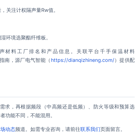
量，关注计权隔声量Rw值。
潮湿环境选聚酯纤维板。
声材料工厂排名和产品信息。关联平台千手保温材料
指南，源厂电气智能（
https://dianqizhineng.com/
）提供配
需求，再根据频段（中高频还是低频）、防火等级和预算选
两者功能不同，不能混用。
市场动态
频道。如需专业咨询，请前往
联系我们
页面留言。