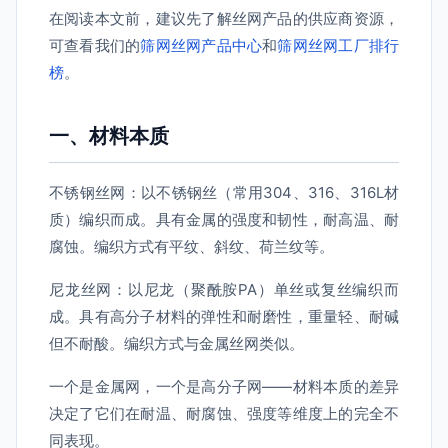
在阅读本文前，建议先了解丝网产品的供应商资源，
可查看我们的
筛网丝网产品中心
和
筛网丝网工厂排行
榜
。
一、材料本质
不锈钢丝网：以不锈钢丝（常用304、316、316L材
质）编织而成。具有金属的强度和韧性，耐高温、耐
腐蚀。编织方式有平纹、斜纹、荷兰纹等。
尼龙丝网：以尼龙（聚酰胺PA）单丝或复丝编织而
成。具有高分子材料的弹性和耐磨性，重量轻、耐碱
但不耐酸。编织方式与金属丝网类似。
一个是金属网，一个是高分子网——材料本质的差异
决定了它们在耐温、耐腐蚀、强度等维度上的完全不
同表现。