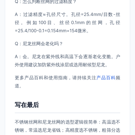
Q：怎么判断丝网的过滤精度？
A：过滤精度≈孔径尺寸。孔径=25.4mm/目数-丝
径。例如100目、丝径0.1mm的丝网，孔径
=25.4/100-0.1=0.154mm=154微米。
Q：尼龙丝网会老化吗？
A：会。尼龙在紫外线和高温下会逐渐老化变脆。户
外使用建议加防紫外线涂层或选用耐候型尼龙。
更多产品百科和使用指南，请持续关注
产品百科
频
道。
写在最后
不锈钢丝网和尼龙丝网的选型逻辑很简单：高温选不
锈钢，常温选尼龙省钱；高精度选不锈钢，粗筛分选