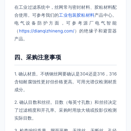
在工业过滤系统中，丝网常与密封材料、胶粘材料配
合使用。可参考我们的
工业包装胶粘材料
产品中心。
电气设备防护方面，可参考源厂电气智能
（
https://dianqizhineng.com/
）的绝缘子和避雷器
产品。
四、采购注意事项
1. 确认材质。不锈钢丝网要确认是304还是316，316
含钼耐腐蚀性更好但价格更高。可用光谱仪检测材质
成分。
2. 确认目数和丝径。目数（每英寸孔数）和丝径决定
了过滤精度和开孔率。采购时用放大镜或投影仪检测
实际目数。
3. 检查编织质量。网面平整、无跳丝、无断丝、孔径