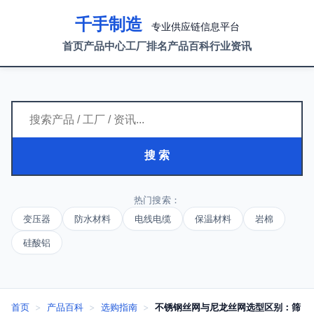
千手制造
专业供应链信息平台
首页
产品中心
工厂排名
产品百科
行业资讯
搜 索
热门搜索：
变压器
防水材料
电线电缆
保温材料
岩棉
硅酸铝
首页
>
产品百科
>
选购指南
>
不锈钢丝网与尼龙丝网选型区别：筛