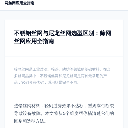
网丝网应用全指南
不锈钢丝网与尼龙丝网选型区别：筛网
丝网应用全指南
筛网丝网是工业过滤、筛选、防护等领域的基础材料。在众
多丝网品类中，不锈钢丝网和尼龙丝网是两种最常用的产
品，它们各有优劣，适用场景完全不同。
选错丝网材料，轻则过滤效果不达标，重则腐蚀断裂
导致设备故障。本文将从5个维度帮你搞清楚它们的
区别和选型方法。