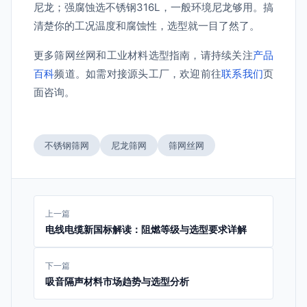
尼龙；强腐蚀选不锈钢316L，一般环境尼龙够用。搞
清楚你的工况温度和腐蚀性，选型就一目了然了。
更多筛网丝网和工业材料选型指南，请持续关注
产品
百科
频道。如需对接源头工厂，欢迎前往
联系我们
页
面咨询。
不锈钢筛网
尼龙筛网
筛网丝网
上一篇
电线电缆新国标解读：阻燃等级与选型要求详解
下一篇
吸音隔声材料市场趋势与选型分析