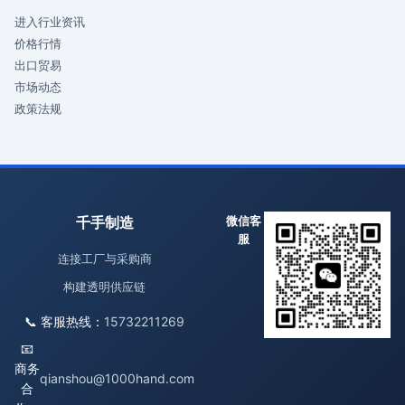
进入行业资讯
价格行情
出口贸易
市场动态
政策法规
千手制造
微信客
服
连接工厂与采购商
构建透明供应链
📞 客服热线：
15732211269
📧
商务
qianshou@1000hand.com
合