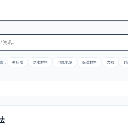
索：
变压器
防水材料
电线电缆
保温材料
岩棉
硅
法