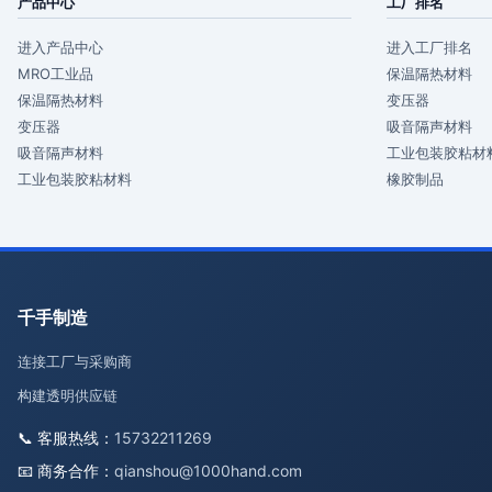
产品中心
工厂排名
进入产品中心
进入工厂排名
MRO工业品
保温隔热材料
保温隔热材料
变压器
变压器
吸音隔声材料
吸音隔声材料
工业包装胶粘材
工业包装胶粘材料
橡胶制品
千手制造
连接工厂与采购商
构建透明供应链
📞 客服热线：
15732211269
📧 商务合作：
qianshou@1000hand.com