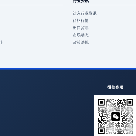
行业资讯
进入行业资讯
价格行情
出口贸易
市场动态
料
政策法规
微信客服