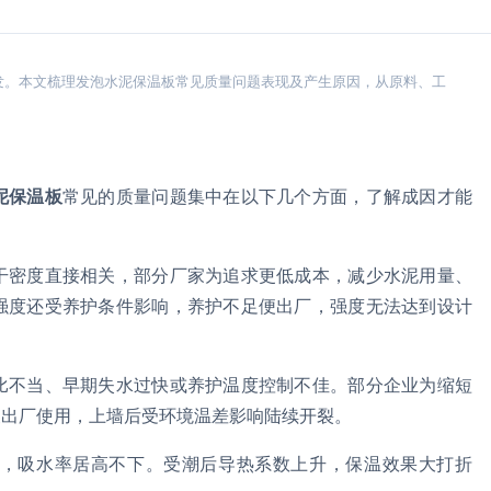
发。本文梳理发泡水泥保温板常见质量问题表现及产生原因，从原料、工
泥保温板
常见的质量问题集中在以下几个方面，了解成因才能
干密度直接相关，部分厂家为追求更低成本，减少水泥用量、
强度还受养护条件影响，养护不足便出厂，强度无法达到设计
比不当、早期失水过快或养护温度控制不佳。部分企业为缩短
便出厂使用，上墙后受环境温差影响陆续开裂。
，吸水率居高不下。受潮后导热系数上升，保温效果大打折