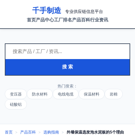
千手制造
专业供应链信息平台
首页
产品中心
工厂排名
产品百科
行业资讯
搜 索
热门搜索：
变压器
防水材料
电线电缆
保温材料
岩棉
硅酸铝
首页
>
产品百科
>
选购指南
>
外墙保温选发泡水泥板的5个理由