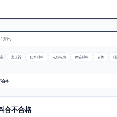
索：
变压器
防水材料
电线电缆
保温材料
岩棉
硅
不合格
料合不合格