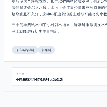
最后做浸水浮粒检查。把一把
轻集料
扔进水里，看多少
慢但最终会沉入水底，水面上会浮着少量未充分膨胀的
焙烧膨胀不充分，这种料配出的混凝土后期可能会失水
三个简单测试不到半小时就出结果，能准确排除明显不
马上就能进行初步质量判定。
保温隔热材料
轻集料
上一篇
不同颗粒大小的轻集料该怎么选