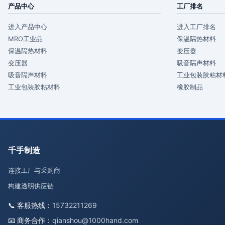
产品中心
工厂排名
进入产品中心
进入工厂排名
MRO工业品
保温隔热材料
保温隔热材料
变压器
变压器
吸音隔声材料
吸音隔声材料
工业包装胶粘材
工业包装胶粘材料
橡胶制品
千手制造
连接工厂与采购商
构建透明供应链
📞 客服热线：
15732211269
📧 商务合作：
qianshou@1000hand.com