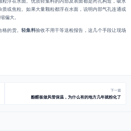
颗粒浮在水面。优质轻集料的内部及表面都是闭孔构造，吸水
杂质或焦粒。如果大量颗粒都浮在水面，说明内部气孔连通或
收缩偏大。
合格的货。
轻集料
验收不用干等送检报告，这几个手段让现场
下一篇
酚醛板做风管保温，为什么有的地方几年就粉化了