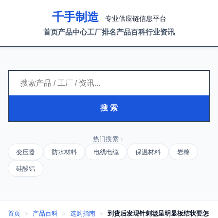
千手制造
专业供应链信息平台
首页
产品中心
工厂排名
产品百科
行业资讯
搜 索
热门搜索：
变压器
防水材料
电线电缆
保温材料
岩棉
硅酸铝
首页
>
产品百科
>
选购指南
>
到货后发现针刺毯呈明显板结状要怎