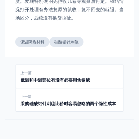
度。发现特别硬的先拒收几卷等观察后再定。板结情
况打开处理有办法复原的就收，复不回去的就退。当
场区分，后续没有换货拉扯。
保温隔热材料
硅酸铝针刺毯
上一篇
低温和中温部位有没有必要用含锆毯
下一篇
采购硅酸铝针刺毯比价时容易忽略的两个隐性成本