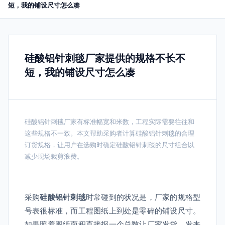
短，我的铺设尺寸怎么凑
硅酸铝针刺毯厂家提供的规格不长不
短，我的铺设尺寸怎么凑
硅酸铝针刺毯厂家有标准幅宽和米数，工程实际需要往往和
这些规格不一致。本文帮助采购者计算硅酸铝针刺毯的合理
订货规格，让用户在选购时确定硅酸铝针刺毯的尺寸组合以
减少现场裁剪浪费。
采购
硅酸铝针刺毯
时常碰到的状况是，厂家的规格型
号表很标准，而工程图纸上到处是零碎的铺设尺寸。
如果照着图纸面积直接报一个总数让厂家发货，发来