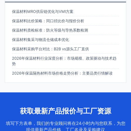
保温材料MRO供应链优化与VMI方案
保温材料比价策略：同口径比价与报价分析
保温材料质检标准：防火等级与导热系数检测
保温材料集采与物流仓储成本优化
保温材料采购平台对比：B2B vs源头工厂直供
2026年保温材料行业深度分析：市场规模、政策驱动与技术趋
势
2026年保温隔热材料市场价格走势分析：主要品类行情解读
获取最新产品报价与工厂资源
填写下方表单，我们的专业顾问将在24小时内与您联系，为您
提供最新产品价格、工厂名录及采购建议