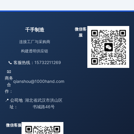
千手制造
微信客
服
连接工厂与采购商
构建透明供应链
📞 客服热线：
15732211269
📧
商务
qianshou@1000hand.com
合
作：
📍 公司地
湖北省武汉市洪山区
址：
书城路46号
微信客服