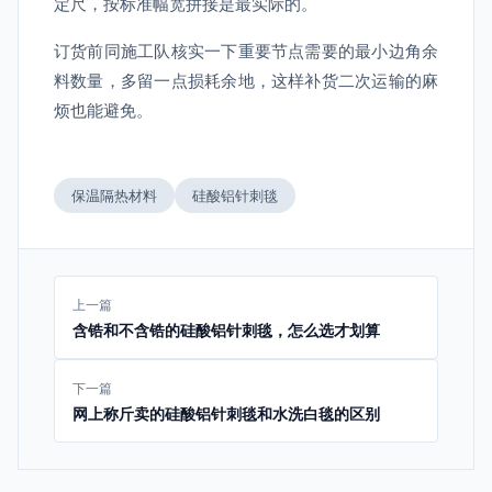
定尺，按标准幅宽拼接是最实际的。
订货前同施工队核实一下重要节点需要的最小边角余
料数量，多留一点损耗余地，这样补货二次运输的麻
烦也能避免。
保温隔热材料
硅酸铝针刺毯
上一篇
含锆和不含锆的硅酸铝针刺毯，怎么选才划算
下一篇
网上称斤卖的硅酸铝针刺毯和水洗白毯的区别