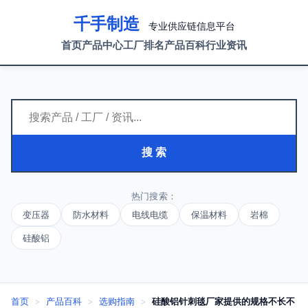
千手制造
专业供应链信息平台
首页
产品中心
工厂排名
产品百科
行业资讯
搜 索
热门搜索：
变压器
防水材料
电线电缆
保温材料
岩棉
硅酸铝
首页
>
产品百科
>
选购指南
>
硅酸铝针刺毯厂家提供的规格不长不