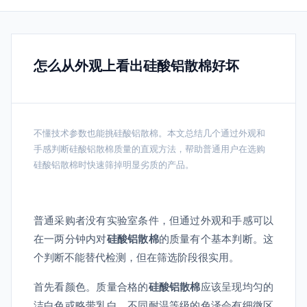
怎么从外观上看出硅酸铝散棉好坏
不懂技术参数也能挑硅酸铝散棉。本文总结几个通过外观和
手感判断硅酸铝散棉质量的直观方法，帮助普通用户在选购
硅酸铝散棉时快速筛掉明显劣质的产品。
普通采购者没有实验室条件，但通过外观和手感可以
在一两分钟内对
硅酸铝散棉
的质量有个基本判断。这
个判断不能替代检测，但在筛选阶段很实用。
首先看颜色。质量合格的
硅酸铝散棉
应该呈现均匀的
洁白色或略带乳白，不同耐温等级的色泽会有细微区