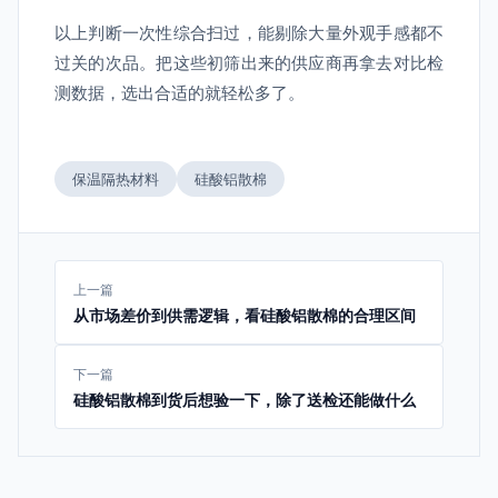
以上判断一次性综合扫过，能剔除大量外观手感都不
过关的次品。把这些初筛出来的供应商再拿去对比检
测数据，选出合适的就轻松多了。
保温隔热材料
硅酸铝散棉
上一篇
从市场差价到供需逻辑，看硅酸铝散棉的合理区间
下一篇
硅酸铝散棉到货后想验一下，除了送检还能做什么