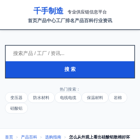
千手制造
专业供应链信息平台
首页
产品中心
工厂排名
产品百科
行业资讯
搜 索
热门搜索：
变压器
防水材料
电线电缆
保温材料
岩棉
硅酸铝
首页
>
产品百科
>
选购指南
>
怎么从外观上看出硅酸铝散棉好坏