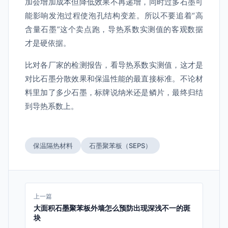
加会增加成本但降低效果不再递增，同时过多石墨可
能影响发泡过程使泡孔结构变差。所以不要追着“高
含量石墨”这个卖点跑，导热系数实测值的客观数据
才是硬依据。
比对各厂家的检测报告，看导热系数实测值，这才是
对比石墨分散效果和保温性能的最直接标准。不论材
料里加了多少石墨，标牌说纳米还是鳞片，最终归结
到导热系数上。
保温隔热材料
石墨聚苯板（SEPS）
上一篇
大面积石墨聚苯板外墙怎么预防出现深浅不一的斑
块