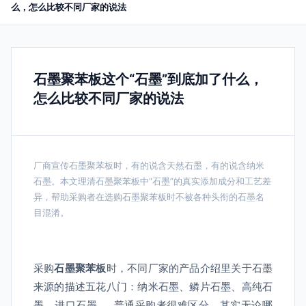
么，怎么比较不同厂家的说法
石墨聚苯板这个“石墨”到底加了什么，
怎么比较不同厂家的说法
厂商宣传石墨聚苯板时，有的说含天然石墨，有的说含纳米
石墨。本文理清石墨聚苯板中“石墨”的真实添加成分和工艺差
异，帮助采购者在选购石墨聚苯板时不被各种头衔的石墨名
目混淆。
采购
石墨聚苯板
时，不同厂家的产品介绍里关于石墨
来源的描述五花八门：纳米石墨、鳞片石墨、高纯石
墨、进口石墨……普通采购者很难区分。其实无论哪