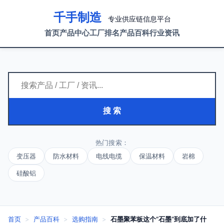
千手制造
专业供应链信息平台
首页
产品中心
工厂排名
产品百科
行业资讯
搜 索
热门搜索：
变压器
防水材料
电线电缆
保温材料
岩棉
硅酸铝
首页
>
产品百科
>
选购指南
>
石墨聚苯板这个“石墨”到底加了什