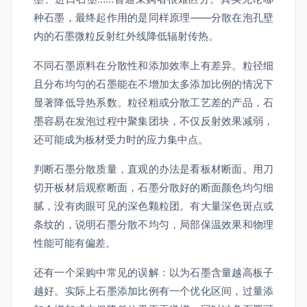
种石墨，最终起作用的是同样原理——分散在泡孔壁
内的石墨微粒反射红外线降低辐射传热。
不同石墨原料在分散性和添加效率上有差异。粒径细
且分布均匀的石墨能在不增加太多添加比例的情况下
显著降低导热系数。粒径粗或分散工艺差的产品，石
墨容易在发泡过程中聚集团块，不仅反射效果减弱，
还可能成为板材受力时的应力集中点。
判断石墨分散质量，直观的办法是看板材断面。用刀
切开板材后观察断面，石墨分散好的断面颜色均匀细
腻，没有肉眼可见的深色颗粒团。有大量深色斑点或
条纹的，说明石墨分散不均匀，局部保温效果和物理
性能可能有偏差。
还有一个采购中常见的误解：以为石墨含量越高板子
越好。实际上石墨添加比例有一个优化区间，过量添